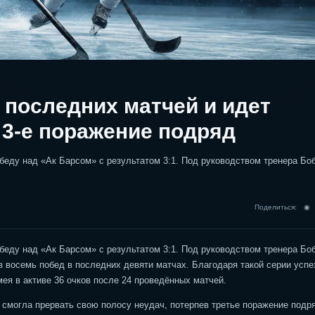
 последних матчей и идет
» 3-е поражение подряд
еду над «Ак Барсом» с результатом 3:1. Под руководством тренера Бо
Поделиться: 
еду над «Ак Барсом» с результатом 3:1. Под руководством тренера Бо
восемь побед в последних девяти матчах. Благодаря такой серии успе
ея в активе 36 очков после 24 проведённых матчей.
е смогла прервать свою полосу неудач, потерпев третье поражение подр