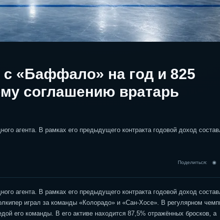
 с «Баффало» на год и 825
ому соглашению вратарь
дного агента. В рамках его предыдущего контракта годовой доход состав
Поделиться: 
дного агента. В рамках его предыдущего контракта годовой доход состав
олкипер играл за команды «Колорадо» и «Сан-Хосе». В регулярном чемп
едой его команды. В его активе находится 87,5% отражённых бросков, а