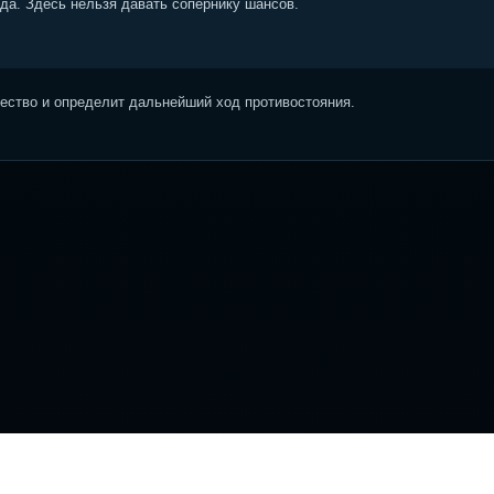
ода. Здесь нельзя давать сопернику шансов.
ство и определит дальнейший ход противостояния.