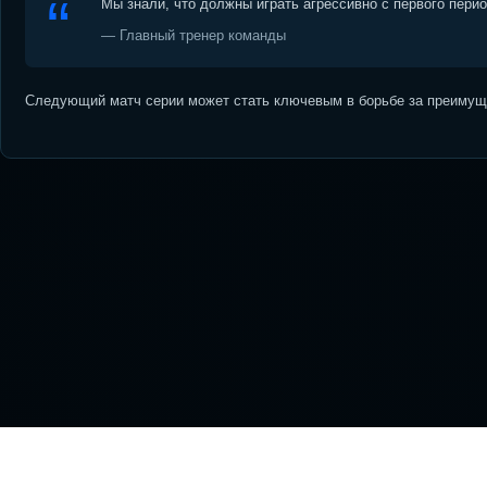
Мы знали, что должны играть агрессивно с первого пери
— Главный тренер команды
Следующий матч серии может стать ключевым в борьбе за преимуще