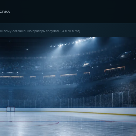
СТИКА
рошлому соглашению вратарь получал 3,4 млн в год