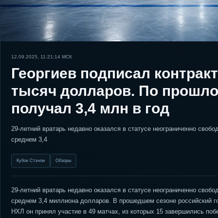
12.09.2025, 11:21:14
МСК
Георгиев подписал контракт
тысяч долларов. По прошл
получал 3,4 млн в год
29-летний вратарь недавно оказался в статусе неограниченно свобо
среднем 3,4
Кубок Стэнли
Обзоры
29-летний вратарь недавно оказался в статусе неограниченно свобо
среднем 3,4 миллиона долларов. В прошедшем сезоне российский г
НХЛ он принял участие в 49 матчах, из которых 15 завершились поб