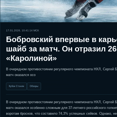
17.01.2026, 10:41:14
МСК
Бобровский впервые в карь
шайб за матч. Он отразил 26
«Каролиной»
В очередном противостоянии регулярного чемпионата НХЛ, Сергей 
матч оказался осо
Кубок Стэнли
Обзоры
В очередном противостоянии регулярного чемпионата НХЛ, Сергей 
матч оказался особенно сложным для 37-летнего российского голкип
воротам бросков, что составило 74,3% успешных сейвов. Однако, не