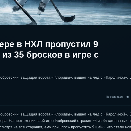
ере в НХЛ пропустил 9
 из 35 бросков в игре с
Бобровский, защищая ворота «Флориды», вышел на лед с «Каролиной». 
Поделиться: 
Бобровский, защищая ворота «Флориды», вышел на лед с «Каролиной». 
ера. На протяжении всей игры Бобровский отразил 26 из 35 сделанных п
смотря на все старания, ему пришлось пропустить 9 шайб, что стало но