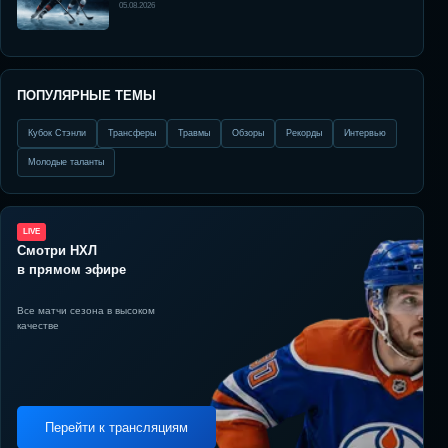
05.08.2026
ПОПУЛЯРНЫЕ ТЕМЫ
Кубок Стэнли
Трансферы
Травмы
Обзоры
Рекорды
Интервью
Молодые таланты
LIVE
Смотри НХЛ
в прямом эфире
Все матчи сезона в высоком
качестве
Перейти к трансляциям