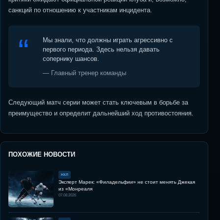
санкций по отношению к участникам инцидента.
Мы знали, что должны играть агрессивно с
первого периода. Здесь нельзя давать
сопернику шансов.
— Главный тренер команды
Следующий матч серии может стать ключевым в борьбе за
преимущество и определит дальнейший ход противостояния.
ПОХОЖИЕ НОВОСТИ
НХЛ
Эксперт Марек: «Филадельфии» не стоит менять Джекая
из «Монреаля
07.08.2026