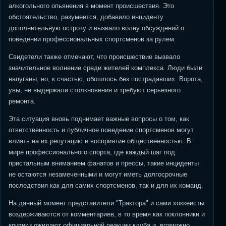
алкогольного опьянения в момент происшествия. Это
обстоятельство, разумеется, добавило инциденту
дополнительную остроту и вызвало волну обсуждений о
поведении профессиональных спортсменов за рулем.
Свидетели также отмечают, что происшествие вызвало
значительное волнение среди жителей комплекса. Люди были
напуганы, но, к счастью, обошлось без пострадавших. Ворота,
увы, не выдержали столкновения и требуют серьезного
ремонта.
Эта ситуация вновь поднимает важные вопросы о том, как
ответственность и публичное поведение спортсменов могут
влиять на их репутацию и восприятие общественностью. В
мире профессионального спорта, где каждый шаг под
пристальным вниманием фанатов и прессы, такие инциденты
не остаются незамеченными и могут иметь долгосрочные
последствия как для самих спортсменов, так и для их команд.
На данный момент представители "Трактора" и сами хоккеисты
воздерживаются от комментариев, в то время как поклонники и
критики ожидают официальной реакции клуба и, возможно,