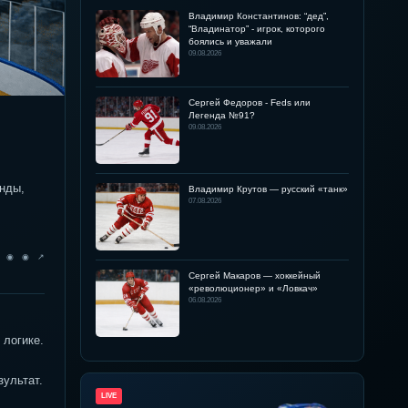
Владимир Константинов: “дед”,
“Владинатор” - игрок, которого
боялись и уважали
09.08.2026
Сергей Федоров - Feds или
Легенда №91?
09.08.2026
анды,
Владимир Крутов — русский «танк»
07.08.2026
 ◉ ◉ ◉ ↗
Сергей Макаров — хоккейный
«революционер» и «Ловкач»
06.08.2026
 логике.
ультат.
LIVE