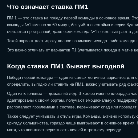
Что означает ставка ПМ1
ПМ 1 — это ставка на победу первой команды в основное время. Это
команды №1 именно за 60 минут, без учёта овертайма и серии булли
считается проигранной, даже если команда №1 позже выиграет в до
Такой вариант даёт игроку полное понимание исхода: либо команда 
Это важно отличать от вариантов П1 (учитывается победа в матче це
Когда ставка ПМ1 бывает выгодной
Победа первой команды — один из самых логичных вариантов для с
определить, выгодно ли ставить на ПМ1, важно учитывать ряд факт
Один из ключевых — домашний лёд. В хоккее именно площадка част
адаптированы к своим бортам, получают эмоциональную поддержку 
располагают проблемами в составе, переживают спад или проводят
Также следует учитывать и стиль игры. Команды, активно использ
бригаду большинства, гораздо чаще выигрывают в основное время. 
матч, что повышает вероятность ничьей к третьему периоду.