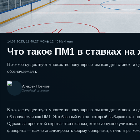
14.07.2025, 11:40:27
МСК
◉ 12 458
◷
4
мин
Что такое ПМ1 в ставках на 
В хоккее существует множество популярных рынков для ставок, и о
обозначаемая к
Алексей Новиков
Хоккейный аналитик
В хоккее существует множество популярных рынков для ставок, и о
обозначаемая как ПМ1. Это базовый исход, который выбирают как нов
Однако за простотой скрываются нюансы, которые нужно учитывать,
фаворита — важно анализировать форму соперника, стиль игры ком