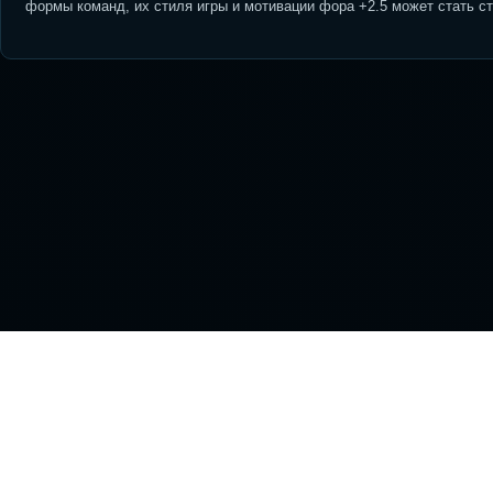
формы команд, их стиля игры и мотивации фора +2.5 может стать 
На
NHL
Тр
STREAM