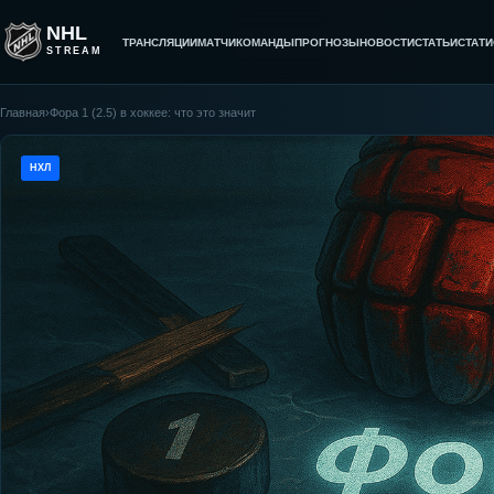
NHL
ТРАНСЛЯЦИИ
МАТЧИ
КОМАНДЫ
ПРОГНОЗЫ
НОВОСТИ
СТАТЬИ
СТАТИ
STREAM
Главная
›
Фора 1 (2.5) в хоккее: что это значит
НХЛ