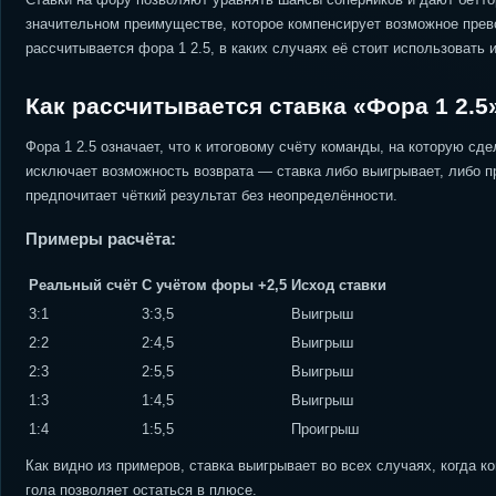
значительном преимуществе, которое компенсирует возможное прево
рассчитывается фора 1 2.5, в каких случаях её стоит использовать
Как рассчитывается ставка «Фора 1 2.5
Фора 1 2.5 означает, что к итоговому счёту команды, на которую сд
исключает возможность возврата — ставка либо выигрывает, либо про
предпочитает чёткий результат без неопределённости.
Примеры расчёта:
Реальный счёт
С учётом форы +2,5
Исход ставки
3:1
3:3,5
Выигрыш
2:2
2:4,5
Выигрыш
2:3
2:5,5
Выигрыш
1:3
1:4,5
Выигрыш
1:4
1:5,5
Проигрыш
Как видно из примеров, ставка выигрывает во всех случаях, когда к
гола позволяет остаться в плюсе.