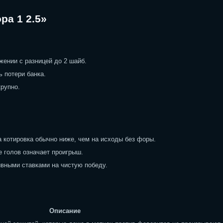
ра 1 2.5»
ении с разницей до 2 шайб.
 потери банка.
крупно.
 котировка обычно ниже, чем на исходы без форы.
е голов означает проигрыш.
вными ставками на чистую победу.
Описание