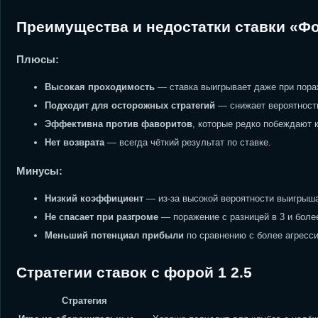
Преимущества и недостатки ставки «Фо
Плюсы:
Высокая проходимость
— ставка выигрывает даже при пораж
Подходит для осторожных стратегий
— снижает вероятность
Эффективна против фаворитов
, которые редко побеждают 
Нет возврата
— всегда чёткий результат по ставке.
Минусы:
Низкий коэффициент
— из-за высокой вероятности выигрыша
Не спасает при разгроме
— поражение с разницей в 3 и боле
Меньший потенциал прибыли
по сравнению с более агресси
Стратегии ставок с форой 1 2.5
Стратегия