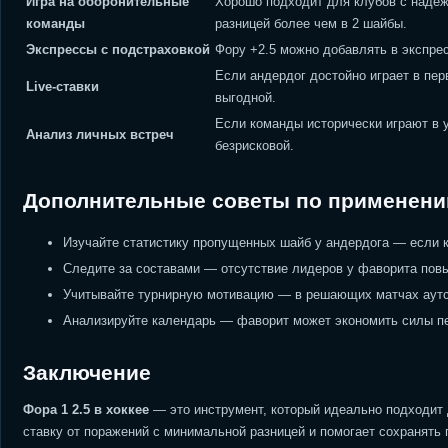
Игра на оборонительные
Хорошо подходит для клубов с надёж
команды
разницей более чем в 2 шайбы.
Экспрессы с подстраховкой
Фору +2.5 можно добавлять в экспрес
Если андердог достойно играет в пер
Live-ставки
выгодной.
Если команды исторически играют в 
Анализ личных встреч
безрисковой.
Дополнительные советы по применени
Изучайте статистику пропущенных шайб у андердога — если к
Следите за составами — отсутствие лидеров у фаворита пов
Учитывайте турнирную мотивацию — в решающих матчах аутс
Анализируйте календарь — фаворит может экономить силы пер
Заключение
Фора 1 2.5 в хоккее
— это инструмент, который идеально подходит 
ставку от поражений с минимальной разницей и помогает сохранять