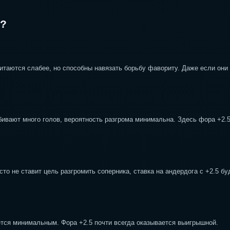
5?
итаются слабее, но способны навязать борьбу фавориту. Даже если они
бивают много голов, вероятность разгрома минимальна. Здесь фора +2.
то не ставит цель разгромить соперника, ставка на андердога с +2.5 бу
аётся минимальным. Фора +2.5 почти всегда оказывается выигрышной.