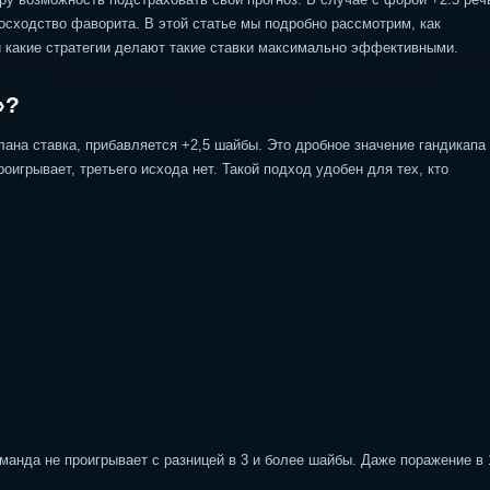
сходство фаворита. В этой статье мы подробно рассмотрим, как
 и какие стратегии делают такие ставки максимально эффективными.
»?
елана ставка, прибавляется +2,5 шайбы. Это дробное значение гандикапа
игрывает, третьего исхода нет. Такой подход удобен для тех, кто
оманда не проигрывает с разницей в 3 и более шайбы. Даже поражение в 