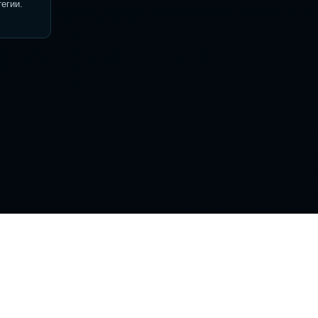
егии.
Поддержка
Контакты