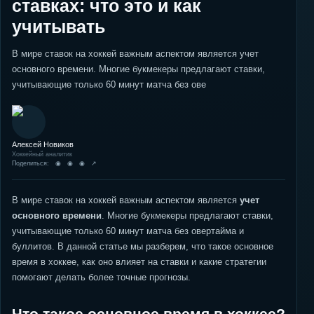
ставках: что это и как
учитывать
В мире ставок на хоккей важным аспектом является учет
основного времени. Многие букмекеры предлагают ставки,
учитывающие только 60 минут матча без ове
Алексей Новиков
Хоккейный аналитик
Поделиться: ◉ ◉ ◉ ↗
В мире ставок на хоккей важным аспектом является
учет
основного времени
. Многие букмекеры предлагают ставки,
учитывающие только 60 минут матча без овертайма и
буллитов. В данной статье мы разберем, что такое основное
время в хоккее, как оно влияет на ставки и какие стратегии
помогают делать более точные прогнозы.
Что такое основное время в хоккее?