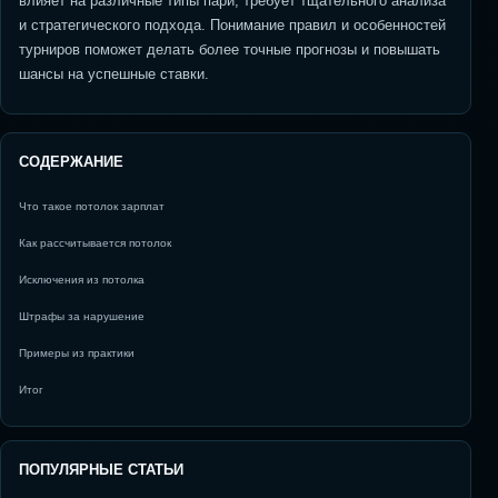
влияет на различные типы пари, требует тщательного анализа
и стратегического подхода. Понимание правил и особенностей
турниров поможет делать более точные прогнозы и повышать
шансы на успешные ставки.
СОДЕРЖАНИЕ
Что такое потолок зарплат
Как рассчитывается потолок
Исключения из потолка
Штрафы за нарушение
Примеры из практики
Итог
ПОПУЛЯРНЫЕ СТАТЬИ