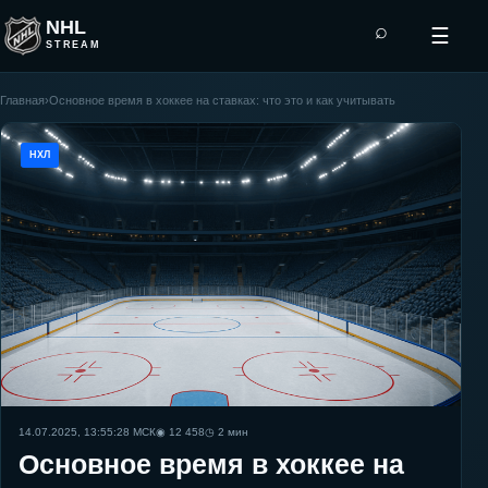
NHL
⌕
☰
STREAM
Главная
›
Основное время в хоккее на ставках: что это и как учитывать
НХЛ
14.07.2025, 13:55:28
МСК
◉ 12 458
◷
2
мин
Основное время в хоккее на