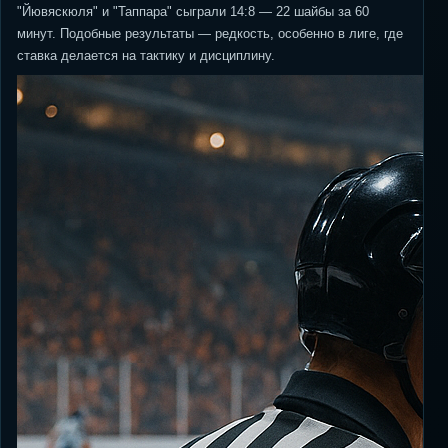
"Йювяскюля" и "Таппара" сыграли 14:8 — 22 шайбы за 60
минут. Подобные результаты — редкость, особенно в лиге, где
ставка делается на тактику и дисциплину.