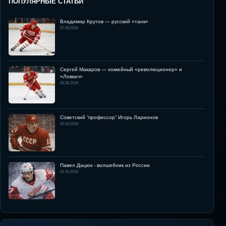
ПОПУЛЯРНЫЕ СТАТЬИ
Владимир Крутов — русский «танк»
07.08.2026
Сергей Макаров — хоккейный «революционер» и
«Ловкач»
06.08.2026
Советский “профессор” Игорь Ларионов
02.04.2026
Павел Дацюк - волшебник из России
01.04.2026