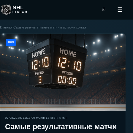
NHL
⌕
☰
STREAM
Главная
›
Самые результативные матчи в истории хоккея
НХЛ
07.08.2025, 11:13:06
МСК
◉ 12 458
◷
4
мин
Самые результативные матчи