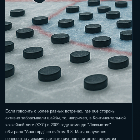
Если говорить о более равных встречах, где обе стороны
активно забрасывали шайбы, то, например, в Континентальной
хоккейной лиге (КХЛ) в 2009 году команда "Локомотив"
обыграла "Авангард" со счётом 9:8. Матч получился
невероятно динамичным и до сих пор считается одним из