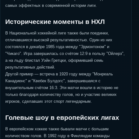
самых эффектных в современной истории лиги.
Исторические моменты в НХЛ
В Национальной хоккейной лиге также были поединки,
отличавшиеся высокой результативностью. Один из них
состоялся в декабре 1985 года между "Эдмонтоном" и
"Чикаго". Игра завершилась со счётом 12:9 в пользу "Ойлерз",
а на льду блистал Уэйн Гретцки, оформивший семь
результативных действий.
Другой пример — встреча в 1920 году между "Монреаль
Канадиенс" и "Квебек Булдогс", завершившаяся с
внушительным счётом 16:3. Эти матчи вошли в историю не
только благодаря количеству голов, но и участию великих
игроков, сделавших этот спорт легендарным.
Голевые шоу в европейских лигах
В европейском хоккее также бывали матчи с большим
количеством голов. В 1992 году в Финляндии команды