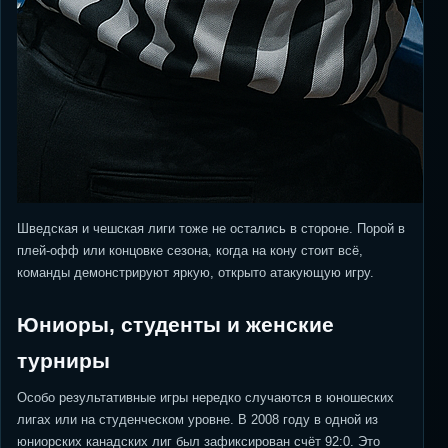
Шведская и чешская лиги тоже не остались в стороне. Порой в
плей-офф или концовке сезона, когда на кону стоит всё,
команды демонстрируют яркую, открыто атакующую игру.
Юниоры, студенты и женские
турниры
Особо результативные игры нередко случаются в юношеских
лигах или на студенческом уровне. В 2008 году в одной из
юниорских канадских лиг был зафиксирован счёт 92:0. Это