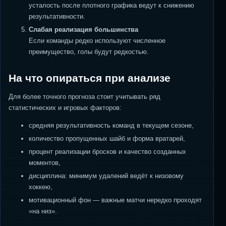
усталость после плотного графика ведут к снижению
результативности.
Слабая реализация большинства
Если команды редко используют численное
преимущество, голы будут редкостью.
На что опираться при анализе
Для более точного прогноза стоит учитывать ряд
статистических и игровых факторов:
средняя результативность команд в текущем сезоне,
количество пропущенных шайб и форма вратарей,
процент реализации бросков и качество созданных
моментов,
дисциплина: минимум удалений ведёт к низовому
хоккею,
мотивационный фон — важные матчи нередко проходят
«на низ».