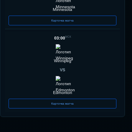
Minnesota
Карточка матча
МСК
03:00
Winnipeg
VS
Edmonton
Карточка матча