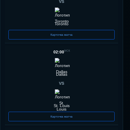
VS
Toronto
Карточка матча
МСК
02:00
Dallas
VS
St. Louis
Карточка матча