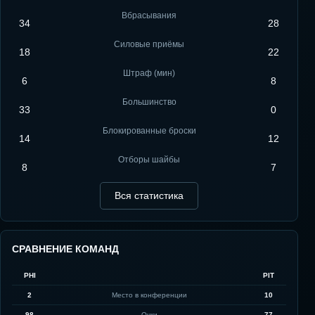
Вбрасывания
34
28
Силовые приёмы
18
22
Штраф (мин)
6
8
Большинство
33
0
Блокированные броски
14
12
Отборы шайбы
8
7
Вся статистика
СРАВНЕНИЕ КОМАНД
PHI
PIT
2
Место в конференции
10
98
Очки
77