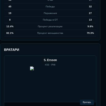
45
Победы
32
19
Поражения
27
8
Победы в ОТ
13
12.4%
Процент реализации
9.8%
82.1%
Процент меньшинства
79.3%
ВРАТАРИ
S. Ersson
#
33
·
PHI
Вратарь