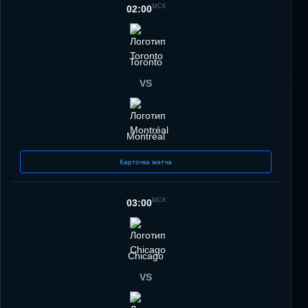
МСК
02:00
Toronto
VS
Montréal
Карточка матча
МСК
03:00
Chicago
VS