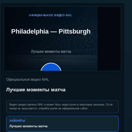
ОФИЦИАЛЬНОЕ ВИДЕО NHL
Philadelphia
—
Pittsburgh
Лучшие моменты матча
▶
Официальное видео NHL
Лучшие моменты матча
Видео предоставлено NHL и может быть недоступно в некоторых регионах. Если
плеер не запускается, откройте ролик на официальном сайте.
ХАЙЛАЙТЫ
Лучшие моменты матча