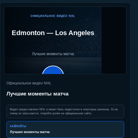
ОФИЦИАЛЬНОЕ ВИДЕО NHL
Edmonton
—
Los Angeles
Лучшие моменты матча
▶
Официальное видео NHL
Лучшие моменты матча
Видео предоставлено NHL и может быть недоступно в некоторых регионах. Если
плеер не запускается, откройте ролик на официальном сайте.
ХАЙЛАЙТЫ
Лучшие моменты матча