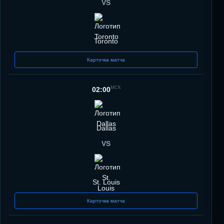
VS
Toronto
Карточка матча
МСК
02:00
Dallas
VS
St. Louis
Карточка матча