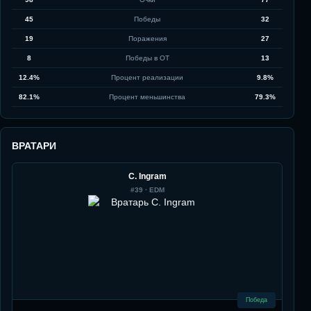
45
Победы
32
19
Поражения
27
8
Победы в ОТ
13
12.4%
Процент реализации
9.8%
82.1%
Процент меньшинства
79.3%
ВРАТАРИ
C. Ingram
#
39
·
EDM
Победа