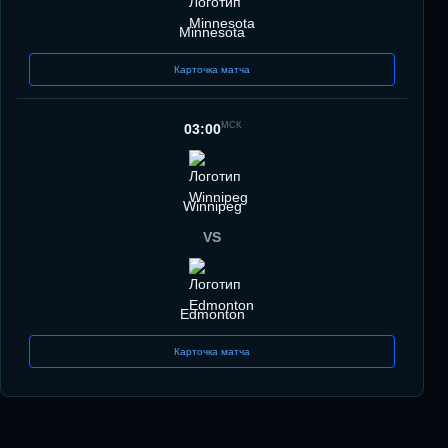
Minnesota
Карточка матча
МСК
03:00
Winnipeg
VS
Edmonton
Карточка матча