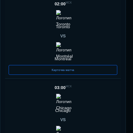
МСК
02:00
Toronto
VS
Montréal
Карточка матча
МСК
03:00
Chicago
VS