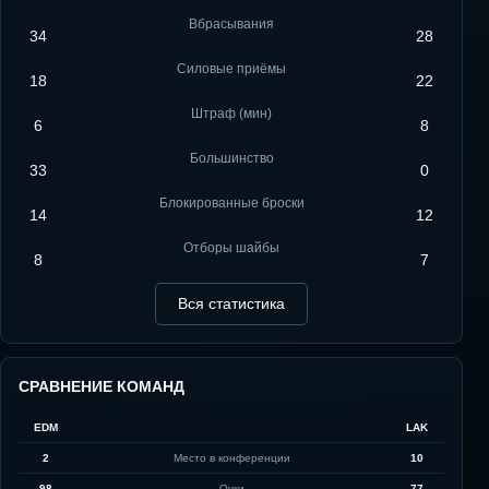
Вбрасывания
34
28
Силовые приёмы
18
22
Штраф (мин)
6
8
Большинство
33
0
Блокированные броски
14
12
Отборы шайбы
8
7
Вся статистика
СРАВНЕНИЕ КОМАНД
EDM
LAK
2
Место в конференции
10
98
Очки
77