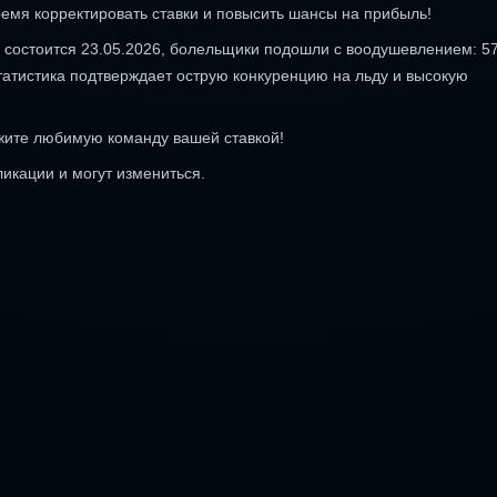
ремя корректировать ставки и повысить шансы на прибыль!
й состоится 23.05.2026, болельщики подошли с воодушевлением: 5
статистика подтверждает острую конкуренцию на льду и высокую
жите любимую команду вашей ставкой!
икации и могут измениться.