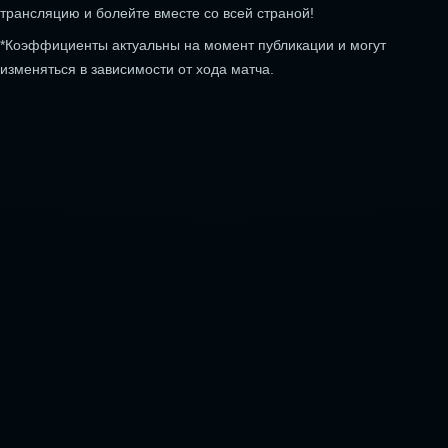
трансляцию и болейте вместе со всей страной!
*Коэффициенты актуальны на момент публикации и могут
изменяться в зависимости от ходa матча.