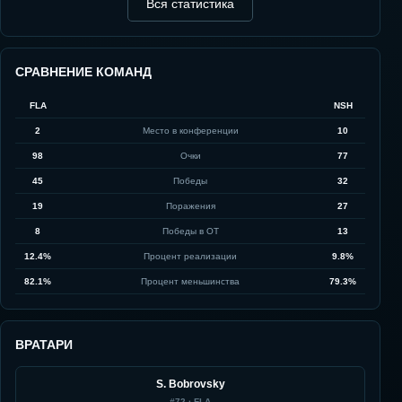
Вся статистика
СРАВНЕНИЕ КОМАНД
FLA
NSH
2
Место в конференции
10
98
Очки
77
45
Победы
32
19
Поражения
27
8
Победы в ОТ
13
12.4%
Процент реализации
9.8%
82.1%
Процент меньшинства
79.3%
ВРАТАРИ
S. Bobrovsky
#
72
·
FLA