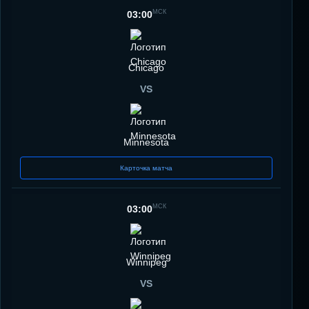
МСК
03:00
Chicago
VS
Minnesota
Карточка матча
МСК
03:00
Winnipeg
VS