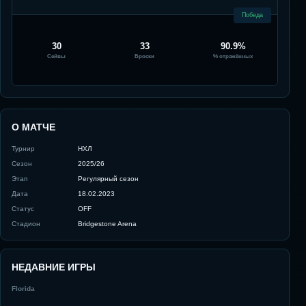
Победа
30
33
90.9%
Сейвы
Броски
% отражённых
О МАТЧЕ
Турнир
НХЛ
Сезон
2025/26
Этап
Регулярный сезон
Дата
18.02.2023
Статус
OFF
Стадион
Bridgestone Arena
НЕДАВНИЕ ИГРЫ
Florida