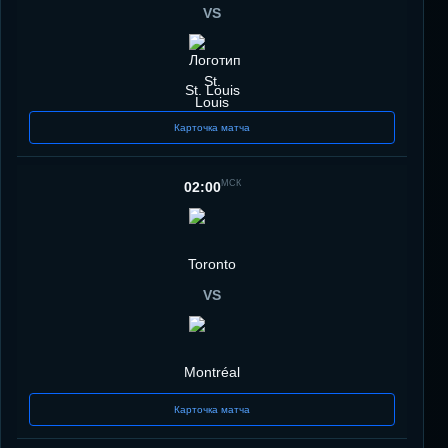
VS
St. Louis
Карточка матча
МСК
02:00
Toronto
VS
Montréal
Карточка матча