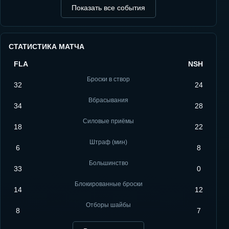
Показать все события
СТАТИСТИКА МАТЧА
FLA
NSH
Броски в створ
32
24
Вбрасывания
34
28
Силовые приёмы
18
22
Штраф (мин)
6
8
Большинство
33
0
Блокированные броски
14
12
Отборы шайбы
8
7