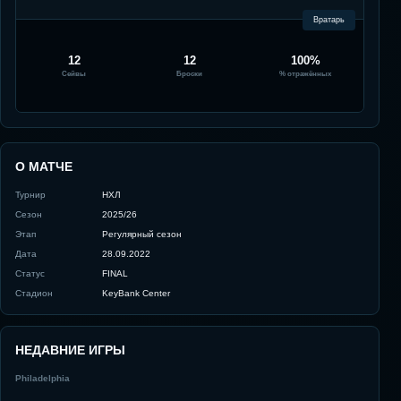
Вратарь
12
12
100%
Сейвы
Броски
% отражённых
О МАТЧЕ
Турнир
НХЛ
Сезон
2025/26
Этап
Регулярный сезон
Дата
28.09.2022
Статус
FINAL
Стадион
KeyBank Center
НЕДАВНИЕ ИГРЫ
Philadelphia