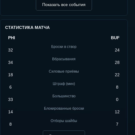
Показать все события
СТАТИСТИКА МАТЧА
PHI
BUF
Броски в створ
32
24
Вбрасывания
34
28
Силовые приёмы
18
22
Штраф (мин)
6
8
Большинство
33
0
Блокированные броски
14
12
Отборы шайбы
8
7