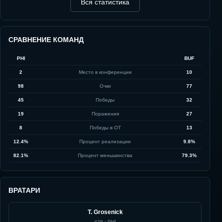
Вся статистика
СРАВНЕНИЕ КОМАНД
PHI
BUF
2
Место в конференции
10
98
Очки
77
45
Победы
32
19
Поражения
27
8
Победы в ОТ
13
12.4%
Процент реализации
9.8%
82.1%
Процент меньшинства
79.3%
ВРАТАРИ
T. Grosenick
#
29
·
PHI