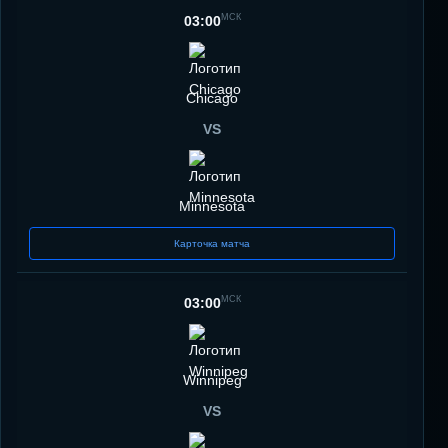
МСК
03:00
Chicago
VS
Minnesota
Карточка матча
МСК
03:00
Winnipeg
VS