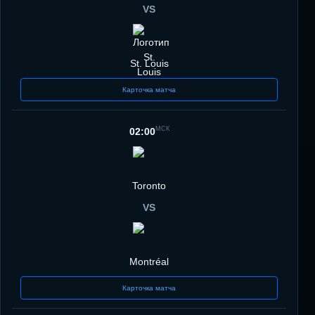
VS
St. Louis
Карточка матча
МСК
02:00
Toronto
VS
Montréal
Карточка матча