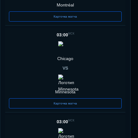
Montréal
Карточка матча
МСК
03:00
Chicago
VS
Minnesota
Карточка матча
МСК
03:00