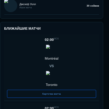
Джозеф Уолл
30 сейвов
Игрок матча
БЛИЖАЙШИЕ МАТЧИ
МСК
02:00
Montréal
VS
Toronto
Карточка матча
МСК
02:00