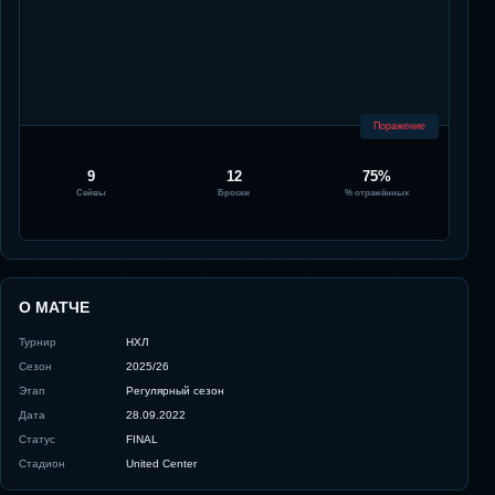
Поражение
9
12
75%
Сейвы
Броски
% отражённых
О МАТЧЕ
Турнир
НХЛ
Сезон
2025/26
Этап
Регулярный сезон
Дата
28.09.2022
Статус
FINAL
Стадион
United Center