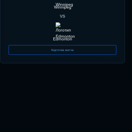
Winnipeg
VS
Edmonton
Карточка матча