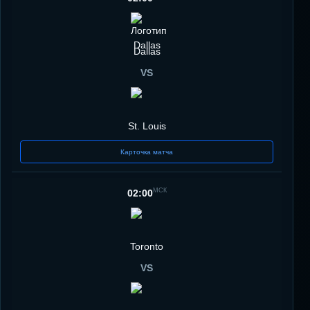
Dallas
VS
St. Louis
Карточка матча
МСК
02:00
Toronto
VS