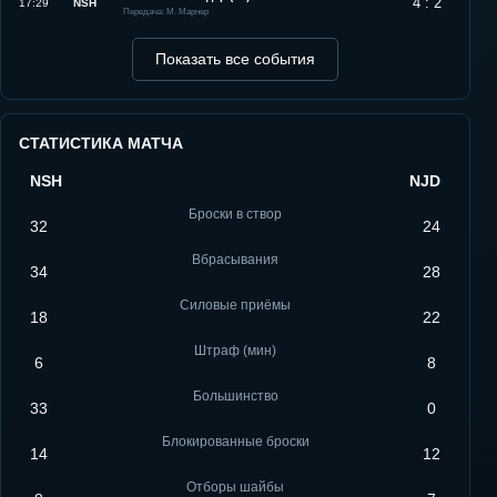
4 : 2
17:29
NSH
Передача: М. Марнер
Показать все события
СТАТИСТИКА МАТЧА
NSH
NJD
Броски в створ
32
24
Вбрасывания
34
28
Силовые приёмы
18
22
Штраф (мин)
6
8
Большинство
33
0
Блокированные броски
14
12
Отборы шайбы