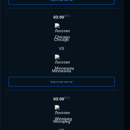
МСК
03:00
Chicago
VS
Minnesota
Карточка матча
МСК
03:00
Winnipeg