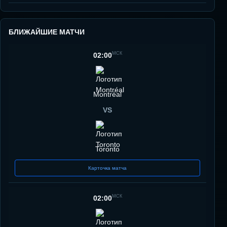
БЛИЖАЙШИЕ МАТЧИ
МСК
02:00
Montréal
VS
Toronto
Карточка матча
МСК
02:00