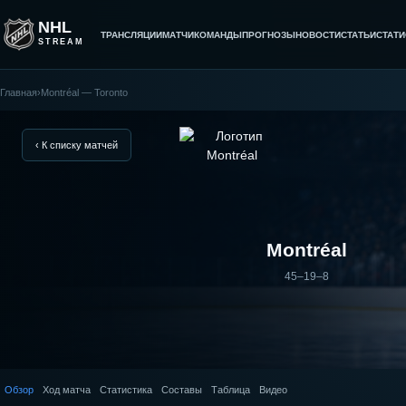
NHL
ТРАНСЛЯЦИИ
МАТЧИ
КОМАНДЫ
ПРОГНОЗЫ
НОВОСТИ
СТАТЬИ
СТАТИ
STREAM
Главная
›
Montréal — Toronto
Toronto
—
‹ К списку матчей
Montréal:
результат
Montréal
матча
45–19–8
Обзор
Ход матча
Статистика
Составы
Таблица
Видео