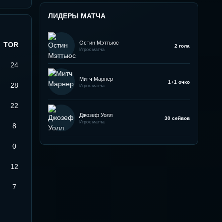
ЛИДЕРЫ МАТЧА
Остин Мэттьюс
TOR
2 гола
Игрок матча
24
Митч Марнер
1+1 очко
28
Игрок матча
22
Джозеф Уолл
30 сейвов
Игрок матча
8
0
12
7