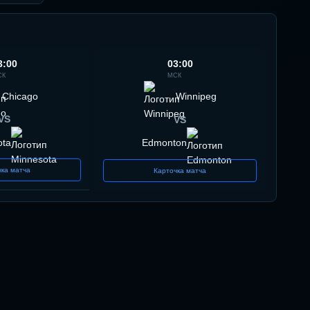
3:00
03:00
СК
МСК
Chicago
Winnipeg
VS
VS
ota
Edmonton
чка матча
Карточка матча