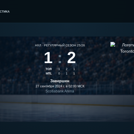
СТИКА
НХЛ · РЕГУЛЯРНЫЙ СЕЗОН 25/26
1
:
2
TOR
1
2
1
MTL
0
1
1
Завершен
27 сентября 2024 г. в 02:00
МСК
Scotiabank Arena