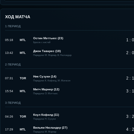
ХОД МАТЧА
1
ПЕРИОД
Остин Мэттьюс (23)
1 : 0
05:18
MTL
Бросок с кистей
Джон Таварес (18)
2 : 0
13:42
MTL
Передачи: М. Марнер, В. Нюландер
2
ПЕРИОД
Ник Сузуки (14)
2 : 1
07:31
TOR
Передачи: К. Кофилд, М. Матесон
Митч Марнер (12)
3 : 1
15:54
MTL
Передача: О. Мэттьюс
3
ПЕРИОД
Коул Кофилд (11)
3 : 2
04:26
TOR
Передача: Н. Сузуки
Вильям Нюландер (27)
4 : 2
17:29
MTL
Передача: М. Марнер