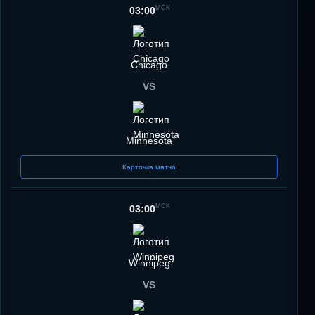
МСК
03:00
Chicago
VS
Minnesota
Карточка матча
МСК
03:00
Winnipeg
VS