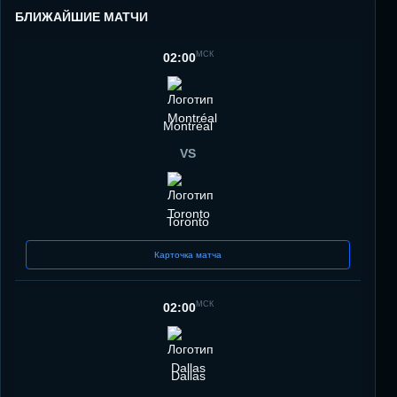
БЛИЖАЙШИЕ МАТЧИ
МСК
02:00
Montréal
VS
Toronto
Карточка матча
МСК
02:00
Dallas