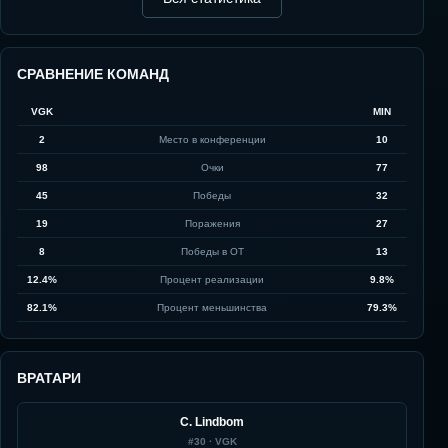
СРАВНЕНИЕ КОМАНД
VGK
MIN
2
Место в конференции
10
98
Очки
77
45
Победы
32
19
Поражения
27
8
Победы в ОТ
13
12.4%
Процент реализации
9.8%
82.1%
Процент меньшинства
79.3%
ВРАТАРИ
C. Lindbom
#
30
·
VGK