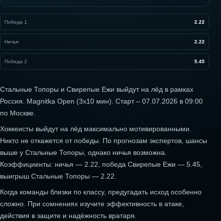
Победа 1
2.22
Ничья
2.22
Победа 2
5.45
Стальные Топоры и Свирепые Ежи выйдут на лёд в рамках
Россия. Magnitka Open (3х10 мин). Старт – 07.07.2026 в 09:00
по Москве.
Хоккеисты выйдут на лёд максимально мотивированными.
Никто не откажется от победы. По прогнозам экспертов, шансы
выше у Стальные Топоры, однако ничья возможна.
Коэффициенты: ничья — 2.22, победа Свирепые Ежи — 5.45,
выигрыш Стальные Топоры — 2.22.
Когда команды близки по классу, предугадать исход особенно
сложно. При сомнениях изучите эффективность в атаке,
действия в защите и надёжность вратаря.