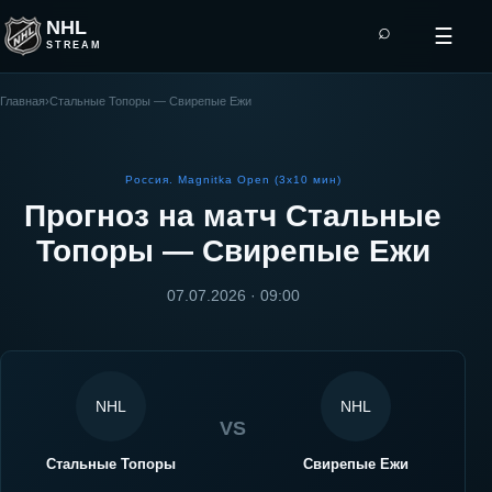
NHL
⌕
☰
STREAM
Главная
›
Стальные Топоры — Свирепые Ежи
Россия. Magnitka Open (3х10 мин)
Прогноз на матч
Стальные
Топоры
—
Свирепые Ежи
07.07.2026 · 09:00
NHL
NHL
VS
Стальные Топоры
Свирепые Ежи