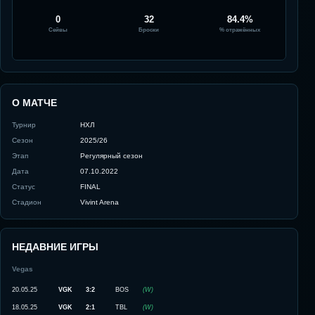
0
32
84.4%
Сейвы
Броски
% отражённых
О МАТЧЕ
Турнир
НХЛ
Сезон
2025/26
Этап
Регулярный сезон
Дата
07.10.2022
Статус
FINAL
Стадион
Vivint Arena
НЕДАВНИЕ ИГРЫ
Vegas
20.05.25
VGK
3:2
BOS
(
W
)
18.05.25
VGK
2:1
TBL
(
W
)