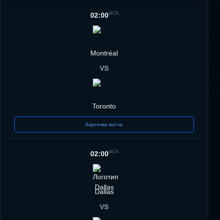
МСК
02:00
Montréal
VS
Toronto
Карточка матча
МСК
02:00
Dallas
VS