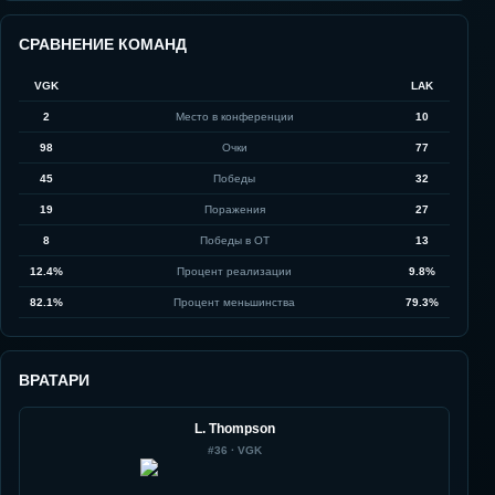
СРАВНЕНИЕ КОМАНД
VGK
LAK
2
Место в конференции
10
98
Очки
77
45
Победы
32
19
Поражения
27
8
Победы в ОТ
13
12.4%
Процент реализации
9.8%
82.1%
Процент меньшинства
79.3%
ВРАТАРИ
L. Thompson
#
36
·
VGK