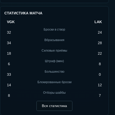
СТАТИСТИКА МАТЧА
VGK
LAK
Броски в створ
32
24
Вбрасывания
34
28
Силовые приёмы
18
22
Штраф (мин)
6
8
Большинство
33
0
Блокированные броски
14
12
Отборы шайбы
8
7
Вся статистика