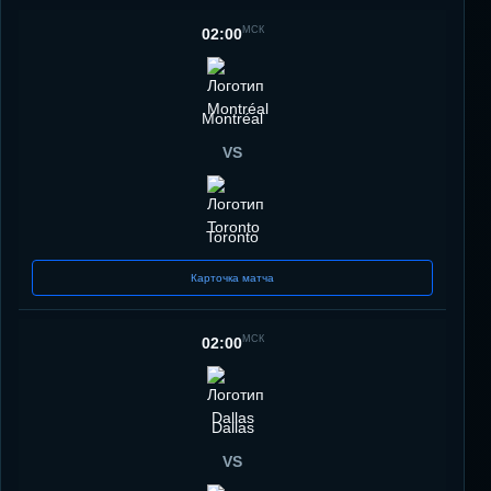
МСК
02:00
Montréal
VS
Toronto
Карточка матча
МСК
02:00
Dallas
VS