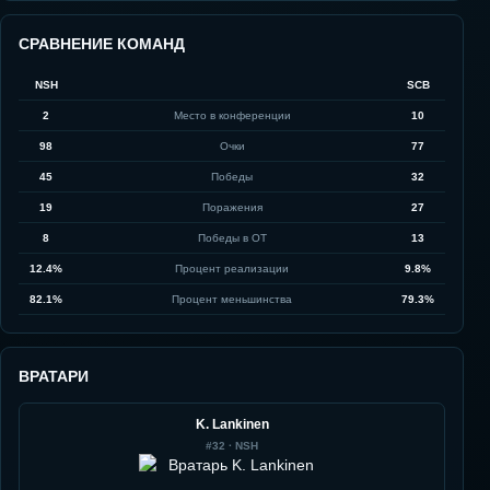
СРАВНЕНИЕ КОМАНД
NSH
SCB
2
Место в конференции
10
98
Очки
77
45
Победы
32
19
Поражения
27
8
Победы в ОТ
13
12.4%
Процент реализации
9.8%
82.1%
Процент меньшинства
79.3%
ВРАТАРИ
K. Lankinen
#
32
·
NSH