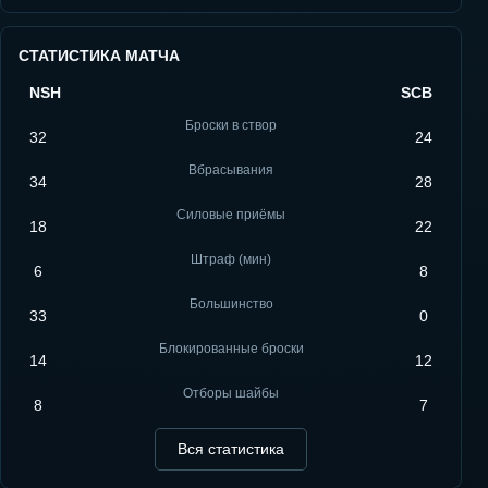
СТАТИСТИКА МАТЧА
NSH
SCB
Броски в створ
32
24
Вбрасывания
34
28
Силовые приёмы
18
22
Штраф (мин)
6
8
Большинство
33
0
Блокированные броски
14
12
Отборы шайбы
8
7
Вся статистика