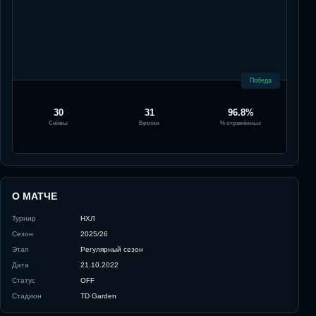
Победа
30
31
96.8%
Сейвы
Броски
% отражённых
О МАТЧЕ
Турнир
НХЛ
Сезон
2025/26
Этап
Регулярный сезон
Дата
21.10.2022
Статус
OFF
Стадион
TD Garden