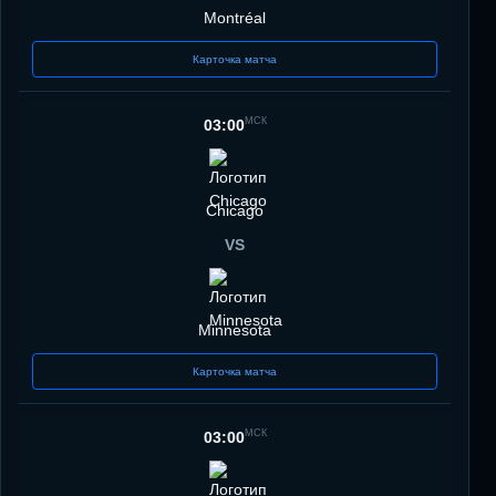
Montréal
Карточка матча
МСК
03:00
Chicago
VS
Minnesota
Карточка матча
МСК
03:00