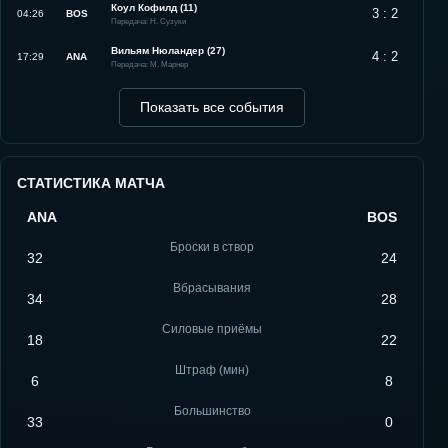
Коул Кофилд (11)
3 : 2
04:26
BOS
Передача: Н. Сузуки
Вильям Нюландер (27)
4 : 2
17:29
ANA
Передача: М. Марнер
Показать все события
СТАТИСТИКА МАТЧА
ANA
BOS
Броски в створ
32
24
Вбрасывания
34
28
Силовые приёмы
18
22
Штраф (мин)
6
8
Большинство
33
0