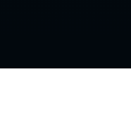
NHL
STREAM
Хоккейный портал: матчи, новости, аналитика и статистика НХЛ.
TG
VK