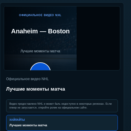
ОФИЦИАЛЬНОЕ ВИДЕО NHL
Anaheim
—
Boston
Лучшие моменты матча
▶
Официальное видео NHL
Лучшие моменты матча
Видео предоставлено NHL и может быть недоступно в некоторых регионах. Если
плеер не запускается, откройте ролик на официальном сайте.
ХАЙЛАЙТЫ
Лучшие моменты матча