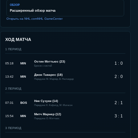
ОБЗОР
Расширенный обзор матча
Открыть на NHL.com
NHL GameCenter
ХОД МАТЧА
1
ПЕРИОД
Остин Мэттьюс (23)
1 : 0
05:18
MIN
Бросок с кистей
Джон Таварес (18)
2 : 0
13:42
MIN
Передачи: М. Марнер, В. Нюландер
2
ПЕРИОД
Ник Сузуки (14)
2 : 1
07:31
BOS
Передачи: К. Кофилд, М. Матесон
Митч Марнер (12)
3 : 1
15:54
MIN
Передача: О. Мэттьюс
3
ПЕРИОД