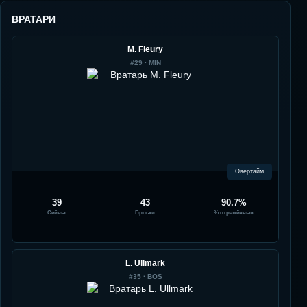
ВРАТАРИ
M. Fleury
#
29
·
MIN
Овертайм
39
43
90.7%
Сейвы
Броски
% отражённых
L. Ullmark
#
35
·
BOS