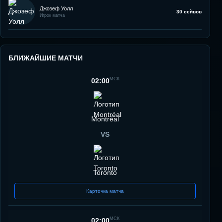
Джозеф Уолл
30 сейвов
Игрок матча
БЛИЖАЙШИЕ МАТЧИ
МСК
02:00
Montréal
VS
Toronto
Карточка матча
МСК
02:00