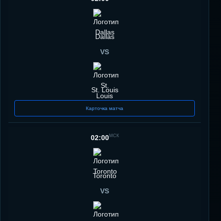
Dallas
VS
St. Louis
Карточка матча
МСК
02:00
Toronto
VS