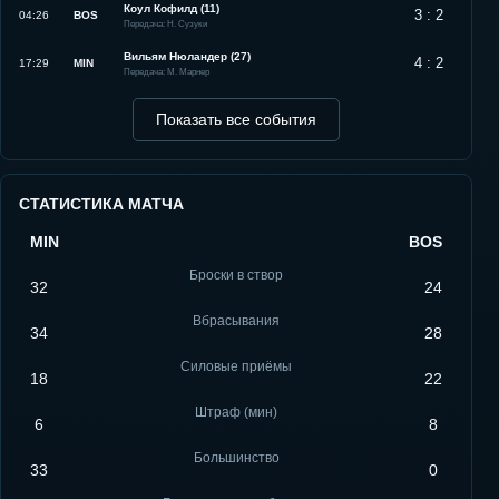
Коул Кофилд (11)
3 : 2
04:26
BOS
Передача: Н. Сузуки
Вильям Нюландер (27)
4 : 2
17:29
MIN
Передача: М. Марнер
Показать все события
СТАТИСТИКА МАТЧА
MIN
BOS
Броски в створ
32
24
Вбрасывания
34
28
Силовые приёмы
18
22
Штраф (мин)
6
8
Большинство
33
0