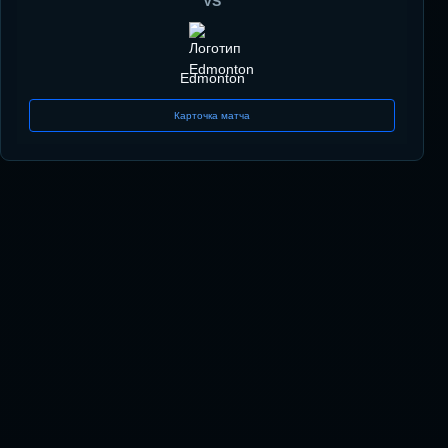
VS
Edmonton
Карточка матча