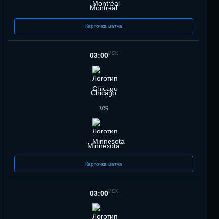
Montréal
Карточка матча
МСК
03:00
Chicago
VS
Minnesota
Карточка матча
МСК
03:00