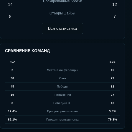
Блокированные броски
14
12
Отборы шайбы
8
7
Вся статистика
СРАВНЕНИЕ КОМАНД
FLA
SJS
2
Место в конференции
10
98
Очки
77
45
Победы
32
19
Поражения
27
8
Победы в ОТ
13
12.4%
Процент реализации
9.8%
82.1%
Процент меньшинства
79.3%