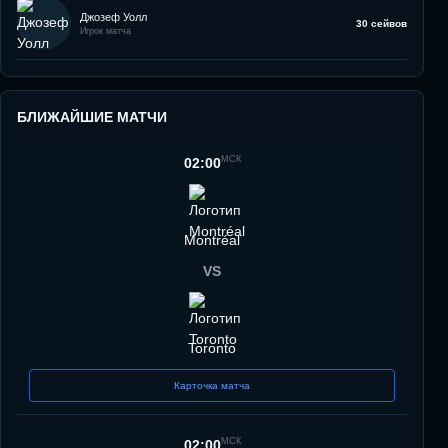
Джозеф Уолл
30 сейвов
Игрок матча
БЛИЖАЙШИЕ МАТЧИ
МСК
02:00
Montréal
VS
Toronto
Карточка матча
МСК
02:00