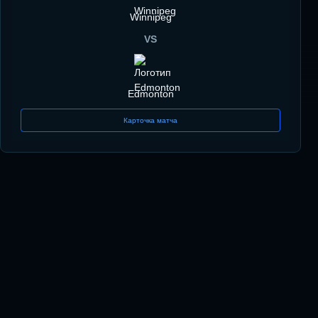
Winnipeg
VS
Edmonton
Карточка матча