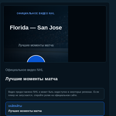
ОФИЦИАЛЬНОЕ ВИДЕО NHL
Florida
—
San Jose
Лучшие моменты матча
▶
Официальное видео NHL
Лучшие моменты матча
Видео предоставлено NHL и может быть недоступно в некоторых регионах. Если
плеер не запускается, откройте ролик на официальном сайте.
ХАЙЛАЙТЫ
Лучшие моменты матча