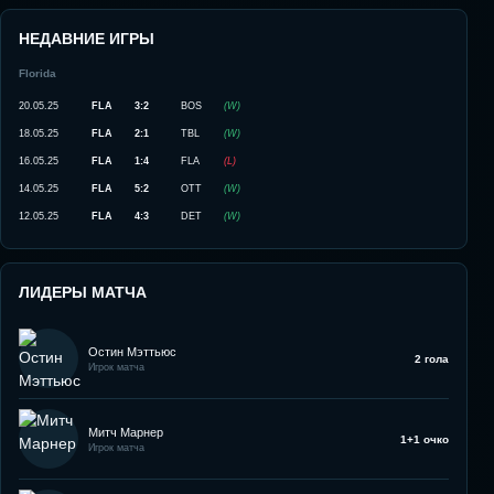
НЕДАВНИЕ ИГРЫ
Florida
20.05.25
FLA
3:2
BOS
(
W
)
18.05.25
FLA
2:1
TBL
(
W
)
16.05.25
FLA
1:4
FLA
(
L
)
14.05.25
FLA
5:2
OTT
(
W
)
12.05.25
FLA
4:3
DET
(
W
)
ЛИДЕРЫ МАТЧА
Остин Мэттьюс
2 гола
Игрок матча
Митч Марнер
1+1 очко
Игрок матча