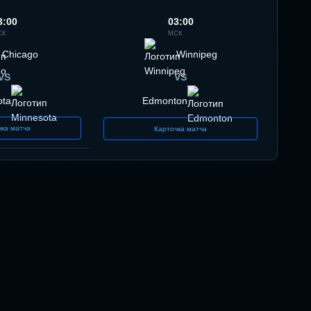
3:00
03:00
СК
МСК
Chicago
Winnipeg
VS
VS
ota
Edmonton
чка матча
Карточка матча