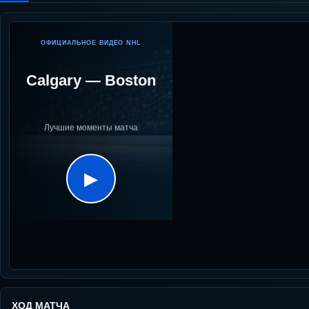
ОФИЦИАЛЬНОЕ ВИДЕО NHL
Calgary
—
Boston
Лучшие моменты матча
▶
ХОД МАТЧА