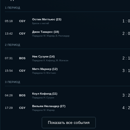
1
ПЕРИОД
Остин Мэттьюс (23)
1 : 0
05:18
CGY
Бросок с кистей
Джон Таварес (18)
2 : 0
13:42
CGY
Передачи: М. Марнер, В. Нюландер
2
ПЕРИОД
Ник Сузуки (14)
2 : 1
07:31
BOS
Передачи: К. Кофилд, М. Матесон
Митч Марнер (12)
3 : 1
15:54
CGY
Передача: О. Мэттьюс
3
ПЕРИОД
Коул Кофилд (11)
3 : 2
04:26
BOS
Передача: Н. Сузуки
Вильям Нюландер (27)
4 : 2
17:29
CGY
Передача: М. Марнер
Показать все события