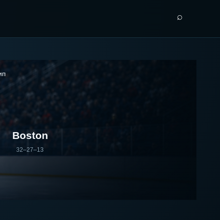
⌕
Boston
32–27–13