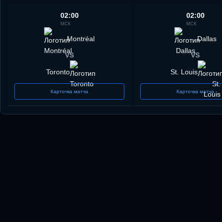
02:00
02:00
МСК
МСК
Montréal
Dallas
VS
VS
Toronto
St. Louis
Карточка матча
Карточка матча