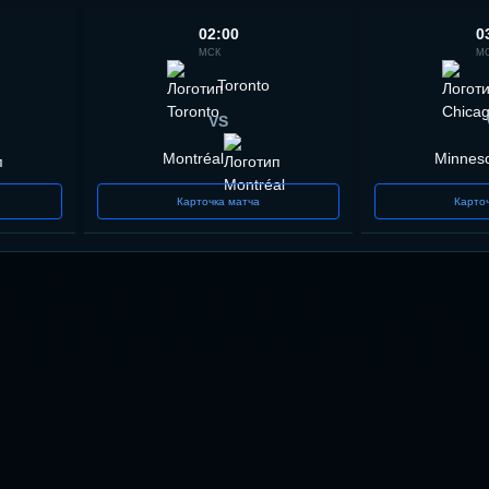
02:00
0
МСК
М
Toronto
VS
Montréal
Minnes
Карточка матча
Карто