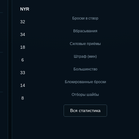
NYR
Броски в створ
32
Вбрасывания
34
Силовые приёмы
18
Штраф (мин)
6
Большинство
33
Блокированные броски
14
Отборы шайбы
8
Вся статистика