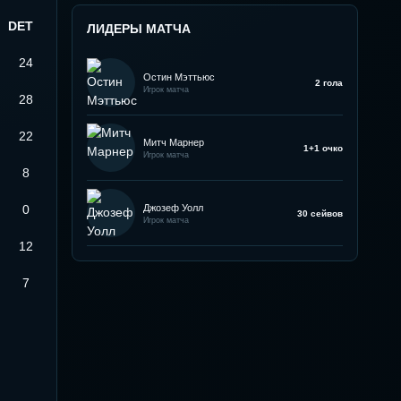
DET
ЛИДЕРЫ МАТЧА
24
Остин Мэттьюс
2 гола
Игрок матча
28
22
Митч Марнер
1+1 очко
Игрок матча
8
Джозеф Уолл
0
30 сейвов
Игрок матча
12
7