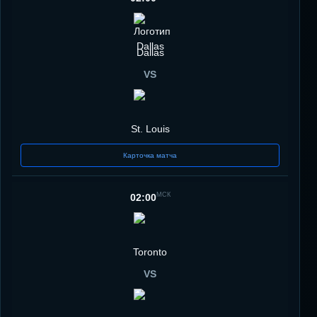
Dallas
VS
St. Louis
Карточка матча
МСК
02:00
Toronto
VS