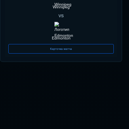
Winnipeg
VS
Edmonton
Карточка матча