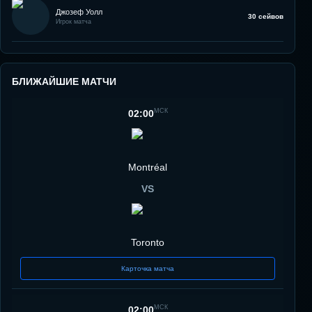
Джозеф Уолл
30 сейвов
Игрок матча
БЛИЖАЙШИЕ МАТЧИ
МСК
02:00
Montréal
VS
Toronto
Карточка матча
МСК
02:00