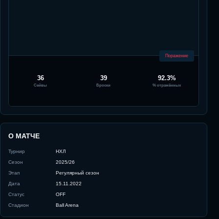
Поражение
36
39
92.3%
Сейвы
Броски
% отражённых
О МАТЧЕ
Турнир
НХЛ
Сезон
2025/26
Этап
Регулярный сезон
Дата
15.11.2022
Статус
OFF
Стадион
Ball Arena