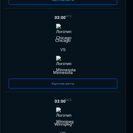
МСК
03:00
Chicago
VS
Minnesota
Карточка матча
МСК
03:00
Winnipeg