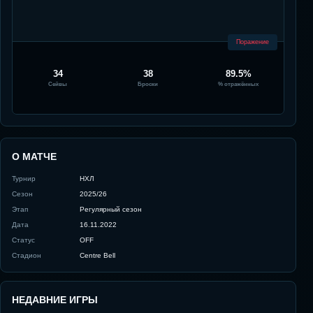
Поражение
34
38
89.5%
Сейвы
Броски
% отражённых
О МАТЧЕ
Турнир
НХЛ
Сезон
2025/26
Этап
Регулярный сезон
Дата
16.11.2022
Статус
OFF
Стадион
Centre Bell
НЕДАВНИЕ ИГРЫ