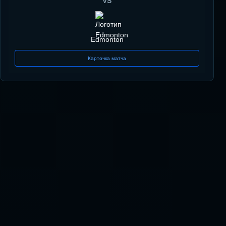
VS
Edmonton
Карточка матча