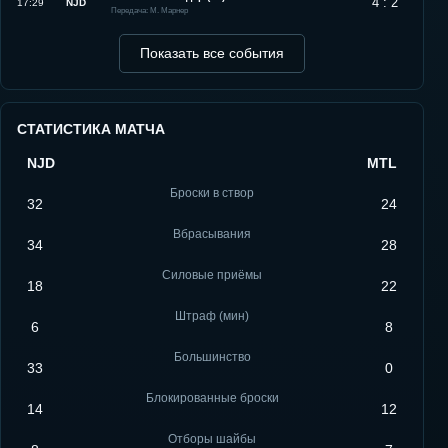
4 : 2
17:29
NJD
Передача: М. Марнер
Показать все события
СТАТИСТИКА МАТЧА
NJD
MTL
Броски в створ
32
24
Вбрасывания
34
28
Силовые приёмы
18
22
Штраф (мин)
6
8
Большинство
33
0
Блокированные броски
14
12
Отборы шайбы