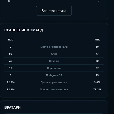
8
7
Вся статистика
СРАВНЕНИЕ КОМАНД
NJD
MTL
2
Место в конференции
10
98
Очки
77
45
Победы
32
19
Поражения
27
8
Победы в ОТ
13
12.4%
Процент реализации
9.8%
82.1%
Процент меньшинства
79.3%
ВРАТАРИ