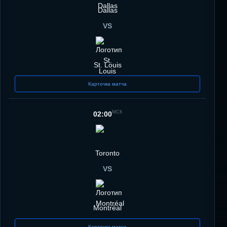
Dallas
VS
St. Louis
Карточка матча
МСК
02:00
Toronto
VS
Montréal
Карточка матча