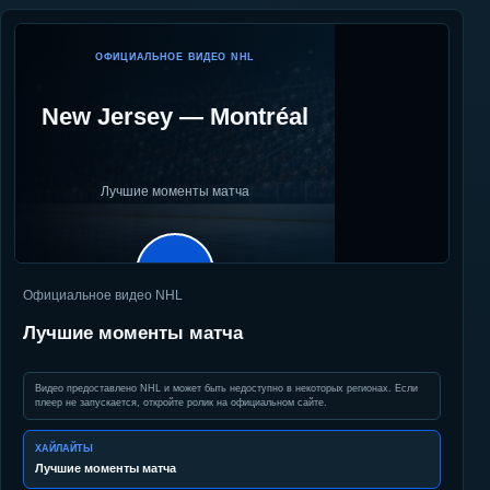
ОФИЦИАЛЬНОЕ ВИДЕО NHL
New Jersey
—
Montréal
Лучшие моменты матча
▶
Официальное видео NHL
Лучшие моменты матча
Видео предоставлено NHL и может быть недоступно в некоторых регионах. Если
плеер не запускается, откройте ролик на официальном сайте.
ХАЙЛАЙТЫ
Лучшие моменты матча