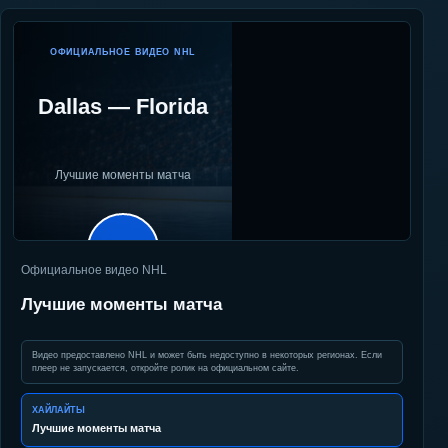
ОФИЦИАЛЬНОЕ ВИДЕО NHL
Dallas
—
Florida
Лучшие моменты матча
▶
Официальное видео NHL
Лучшие моменты матча
Видео предоставлено NHL и может быть недоступно в некоторых регионах. Если
плеер не запускается, откройте ролик на официальном сайте.
ХАЙЛАЙТЫ
Лучшие моменты матча