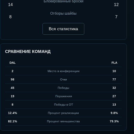
Блокированные броски
14
12
Отборы шайбы
8
7
Вся статистика
СРАВНЕНИЕ КОМАНД
DAL
FLA
2
Место в конференции
10
98
Очки
77
45
Победы
32
19
Поражения
27
8
Победы в ОТ
13
12.4%
Процент реализации
9.8%
82.1%
Процент меньшинства
79.3%