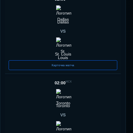
Dallas
VS
St. Louis
Карточка матча
МСК
02:00
Toronto
VS