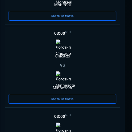
Montréal
Карточка матча
МСК
03:00
Chicago
VS
Minnesota
Карточка матча
МСК
03:00