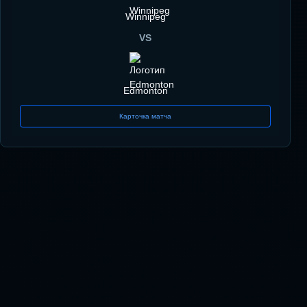
Winnipeg
VS
Edmonton
Карточка матча