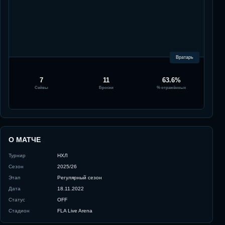
Вратарь
7
11
63.6%
Сейвы
Броски
% отражённых
О МАТЧЕ
Турнир
НХЛ
Сезон
2025/26
Этап
Регулярный сезон
Дата
18.11.2022
Статус
OFF
Стадион
FLA Live Arena