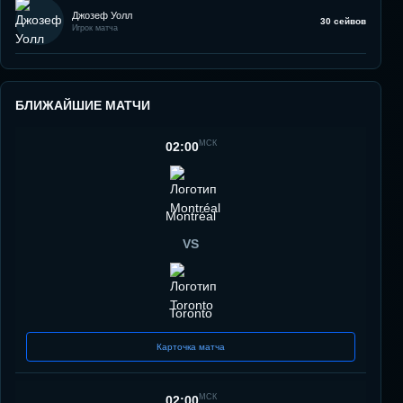
Джозеф Уолл
30 сейвов
Игрок матча
БЛИЖАЙШИЕ МАТЧИ
МСК
02:00
Montréal
VS
Toronto
Карточка матча
МСК
02:00