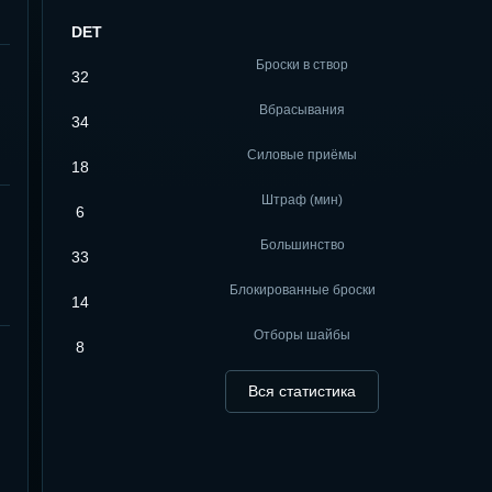
DET
Броски в створ
32
Вбрасывания
34
Силовые приёмы
18
Штраф (мин)
6
Большинство
33
Блокированные броски
14
Отборы шайбы
8
Вся статистика