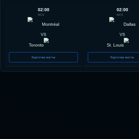
02:00
02:00
МСК
МСК
Montréal
Dallas
VS
VS
Toronto
St. Louis
Карточка матча
Карточка матча