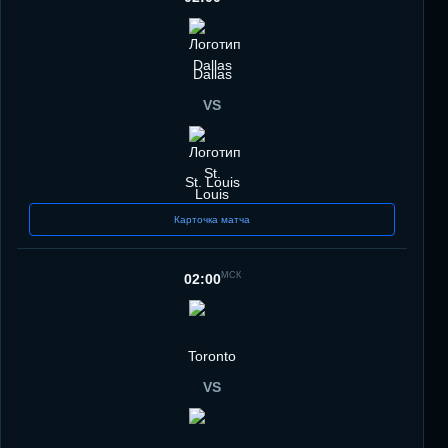
Dallas
VS
St. Louis
Карточка матча
МСК
02:00
Toronto
VS