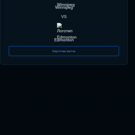
Winnipeg
VS
Edmonton
Карточка матча