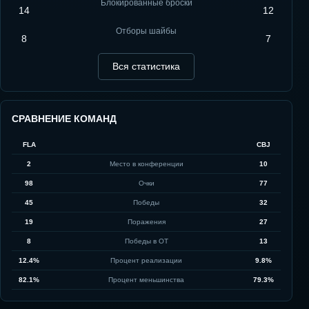
Блокированные броски
14
12
Отборы шайбы
8
7
Вся статистика
СРАВНЕНИЕ КОМАНД
FLA
CBJ
2
Место в конференции
10
98
Очки
77
45
Победы
32
19
Поражения
27
8
Победы в ОТ
13
12.4%
Процент реализации
9.8%
82.1%
Процент меньшинства
79.3%