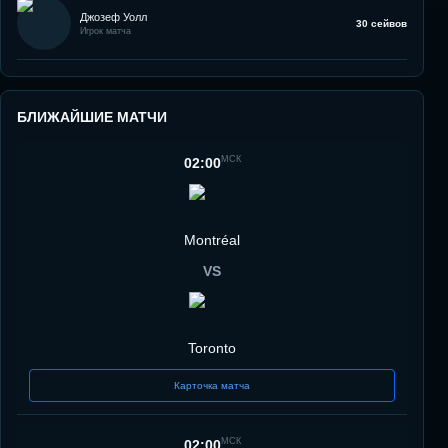
Джозеф Уолл
30 сейвов
Игрок матча
БЛИЖАЙШИЕ МАТЧИ
МСК
02:00
Montréal
VS
Toronto
Карточка матча
МСК
02:00