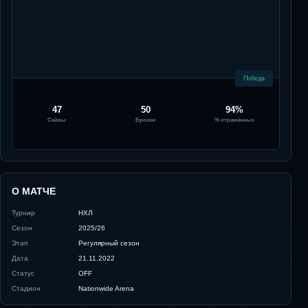
Победа
47
50
94%
Сейвы
Броски
% отражённых
О МАТЧЕ
Турнир
НХЛ
Сезон
2025/26
Этап
Регулярный сезон
Дата
21.11.2022
Статус
OFF
Стадион
Nationwide Arena