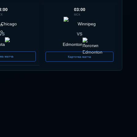
3:00
03:00
СК
МСК
Chicago
Winnipeg
VS
VS
ota
Edmonton
чка матча
Карточка матча