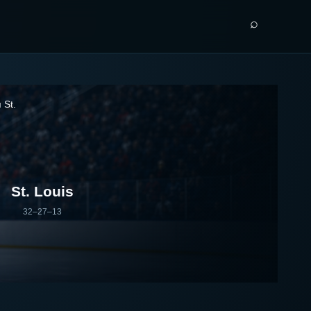
⌕
St. Louis
32–27–13