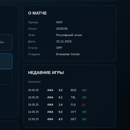
О МАТЧЕ
Турнир
НХЛ
Сезон
2025/26
Этап
Регулярный сезон
Дата
22.11.2022
йте
Статус
OFF
Стадион
Enterprise Center
НЕДАВНИЕ ИГРЫ
Anaheim
20.05.25
ANA
3:2
BOS
(
W
)
18.05.25
ANA
2:1
TBL
(
W
)
16.05.25
ANA
1:4
FLA
(
L
)
14.05.25
ANA
5:2
OTT
(
W
)
12.05.25
ANA
4:3
DET
(
W
)