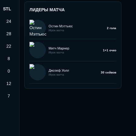
STL
ЛИДЕРЫ МАТЧА
24
Остин Мэттьюс
2 гола
Игрок матча
28
22
Митч Марнер
1+1 очко
Игрок матча
8
Джозеф Уолл
0
30 сейвов
Игрок матча
12
7