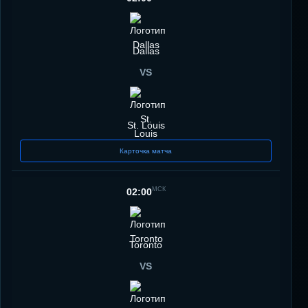
Dallas
VS
St. Louis
Карточка матча
МСК
02:00
Toronto
VS