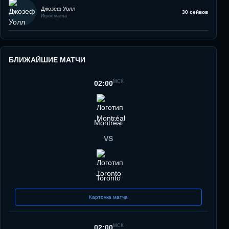
Джозеф Уолл
30 сейвов
Игрок матча
БЛИЖАЙШИЕ МАТЧИ
МСК
02:00
Montréal
VS
Toronto
Карточка матча
МСК
02:00