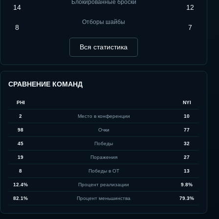
Блокированные броски
14
12
Отборы шайбы
8
7
Вся статистика
СРАВНЕНИЕ КОМАНД
PHI
NYI
2
Место в конференции
10
98
Очки
77
45
Победы
32
19
Поражения
27
8
Победы в ОТ
13
12.4%
Процент реализации
9.8%
82.1%
Процент меньшинства
79.3%