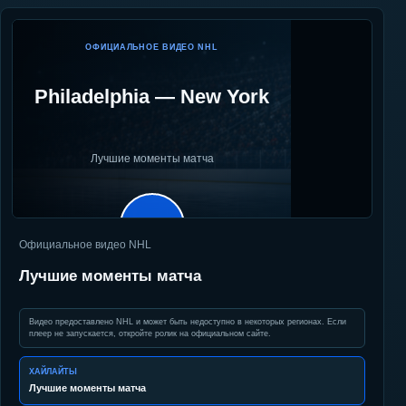
ОФИЦИАЛЬНОЕ ВИДЕО NHL
Philadelphia
—
New York
Лучшие моменты матча
▶
Официальное видео NHL
Лучшие моменты матча
Видео предоставлено NHL и может быть недоступно в некоторых регионах. Если
плеер не запускается, откройте ролик на официальном сайте.
ХАЙЛАЙТЫ
Лучшие моменты матча