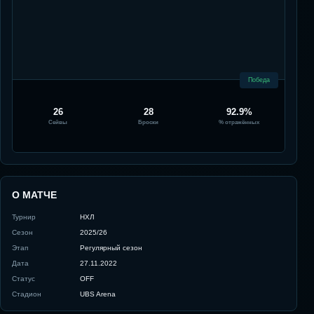
Победа
26
28
92.9%
Сейвы
Броски
% отражённых
О МАТЧЕ
Турнир
НХЛ
Сезон
2025/26
Этап
Регулярный сезон
Дата
27.11.2022
Статус
OFF
Стадион
UBS Arena