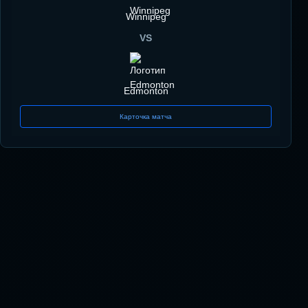
Winnipeg
VS
Edmonton
Карточка матча