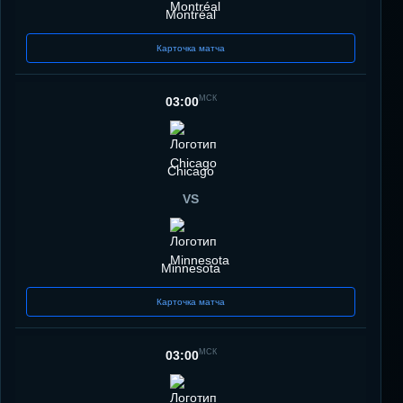
Montréal
Карточка матча
МСК
03:00
Chicago
VS
Minnesota
Карточка матча
МСК
03:00