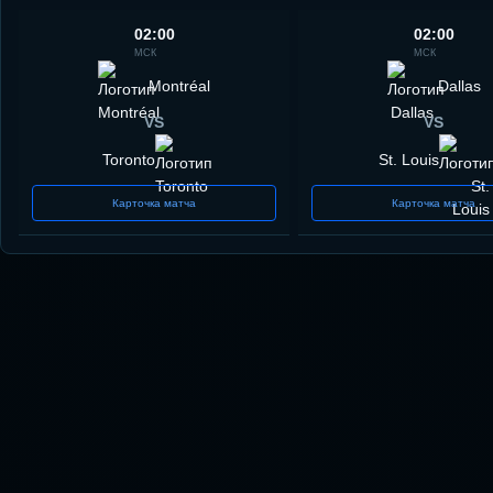
02:00
02:00
МСК
МСК
Montréal
Dallas
VS
VS
Toronto
St. Louis
Карточка матча
Карточка матча