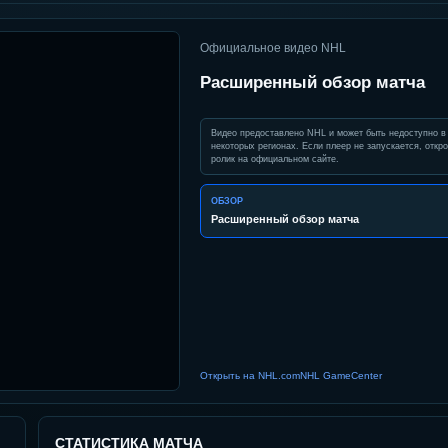
Официальное видео NHL
Расширенный обзор матча
Видео предоставлено NHL и может быть недоступно в
некоторых регионах. Если плеер не запускается, откро
ролик на официальном сайте.
ОБЗОР
Расширенный обзор матча
Открыть на NHL.com
NHL GameCenter
СТАТИСТИКА МАТЧА