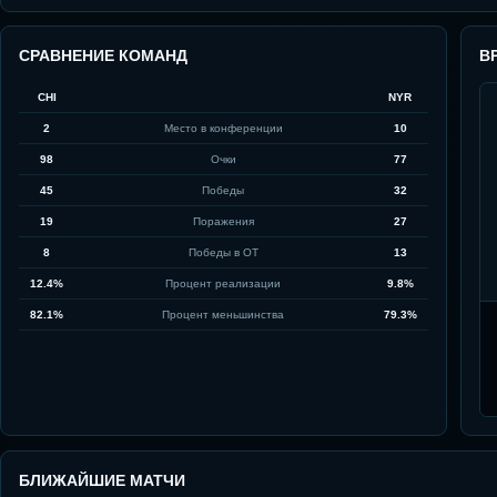
СРАВНЕНИЕ КОМАНД
В
CHI
NYR
2
Место в конференции
10
98
Очки
77
45
Победы
32
19
Поражения
27
8
Победы в ОТ
13
12.4%
Процент реализации
9.8%
82.1%
Процент меньшинства
79.3%
БЛИЖАЙШИЕ МАТЧИ