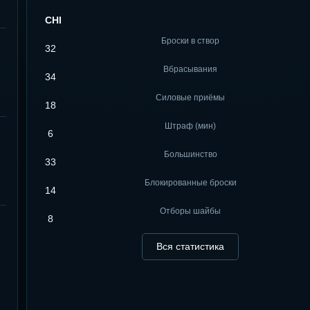
CHI
Броски в створ
32
Вбрасывания
34
Силовые приёмы
18
Штраф (мин)
6
Большинство
33
Блокированные броски
14
Отборы шайбы
8
Вся статистика