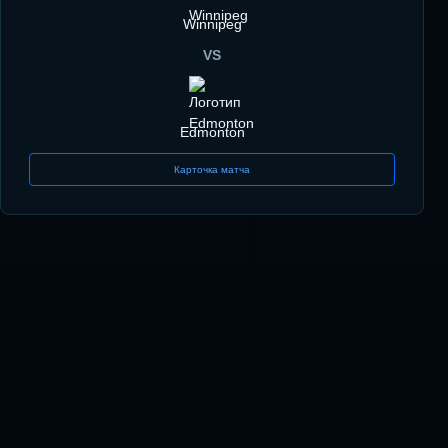
Winnipeg
VS
Edmonton
Карточка матча