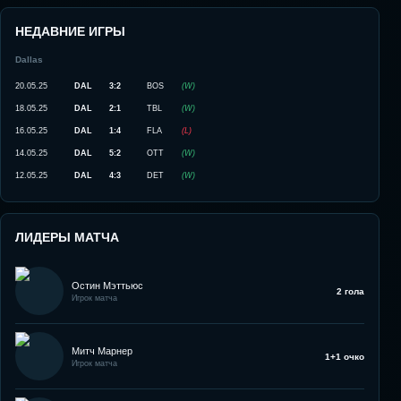
НЕДАВНИЕ ИГРЫ
Dallas
20.05.25
DAL
3:2
BOS
(
W
)
18.05.25
DAL
2:1
TBL
(
W
)
16.05.25
DAL
1:4
FLA
(
L
)
14.05.25
DAL
5:2
OTT
(
W
)
12.05.25
DAL
4:3
DET
(
W
)
ЛИДЕРЫ МАТЧА
Остин Мэттьюс
2 гола
Игрок матча
Митч Марнер
1+1 очко
Игрок матча