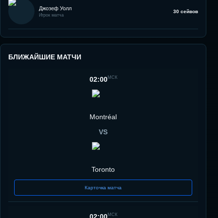
Джозеф Уолл
30 сейвов
Игрок матча
БЛИЖАЙШИЕ МАТЧИ
МСК
02:00
Montréal
VS
Toronto
Карточка матча
МСК
02:00