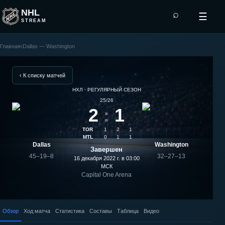
NHL
⌕
☰
STREAM
Главная
›
Dallas — Washington
Washington
—
‹ К списку матчей
НХЛ · РЕГУЛЯРНЫЙ СЕЗОН
Dallas:
25/26
2
:
1
результат
TOR
1
2
1
матча
MTL
0
1
1
Dallas
Washington
Завершен
45–19–8
32–27–13
16 декабря 2022 г. в 03:00
МСК
Capital One Arena
Обзор
Ход матча
Статистика
Составы
Таблица
Видео