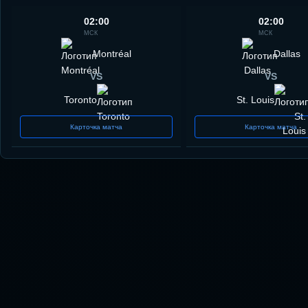
02:00
02:00
МСК
МСК
Montréal
Dallas
VS
VS
Toronto
St. Louis
Карточка матча
Карточка матча