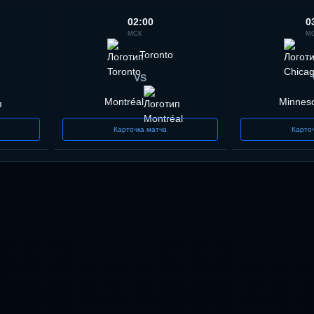
02:00
0
МСК
М
Toronto
VS
Montréal
Minnes
Карточка матча
Карто