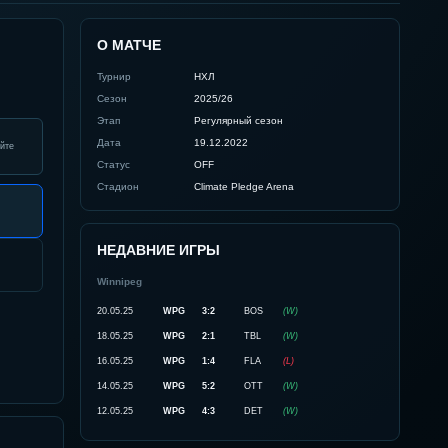
О МАТЧЕ
Турнир
НХЛ
Сезон
2025/26
Этап
Регулярный сезон
Дата
19.12.2022
йте
Статус
OFF
Стадион
Climate Pledge Arena
НЕДАВНИЕ ИГРЫ
Winnipeg
20.05.25
WPG
3:2
BOS
(
W
)
18.05.25
WPG
2:1
TBL
(
W
)
16.05.25
WPG
1:4
FLA
(
L
)
14.05.25
WPG
5:2
OTT
(
W
)
12.05.25
WPG
4:3
DET
(
W
)