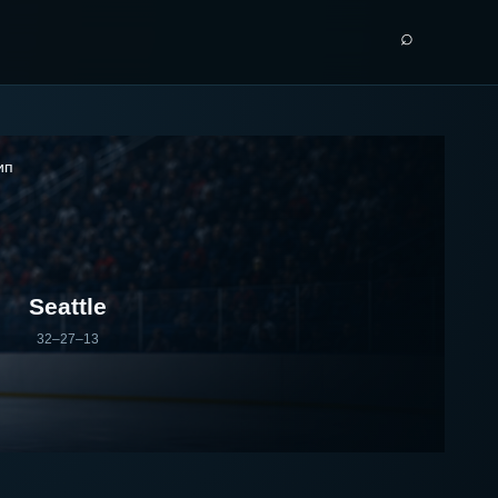
⌕
Seattle
32–27–13