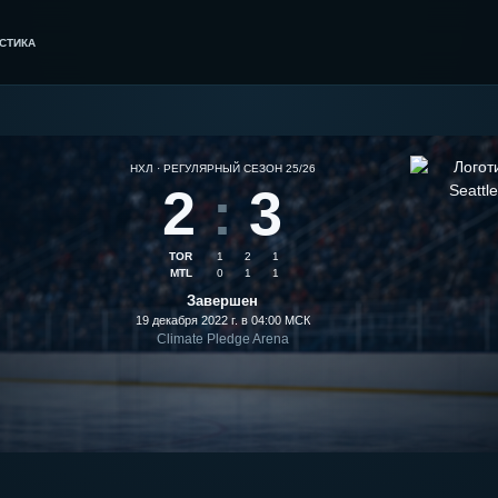
СТИКА
НХЛ · РЕГУЛЯРНЫЙ СЕЗОН 25/26
2
:
3
TOR
1
2
1
MTL
0
1
1
Завершен
19 декабря 2022 г. в 04:00
МСК
Climate Pledge Arena