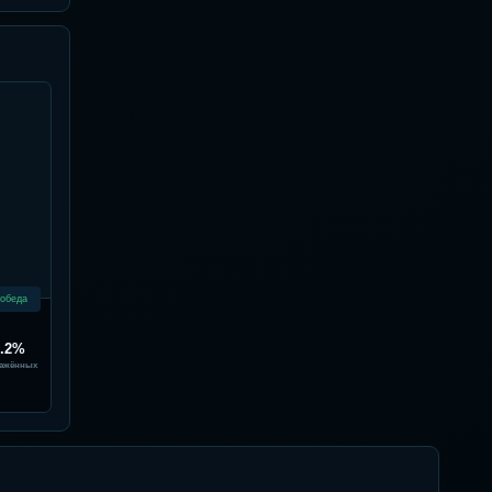
обеда
8.2%
ажённых