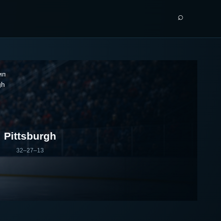
⌕
Pittsburgh
32–27–13