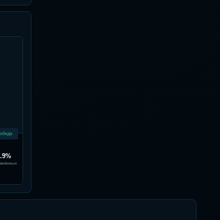
обеда
2.9%
ажённых