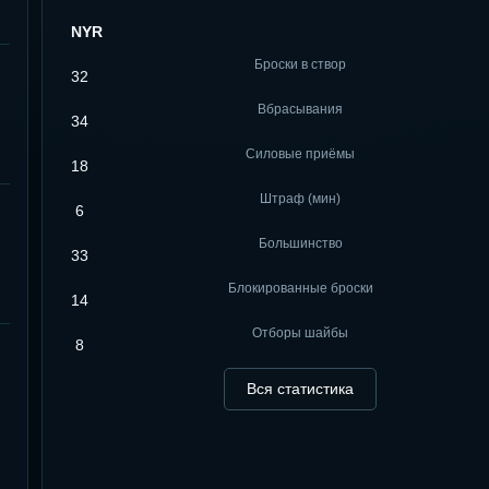
NYR
Броски в створ
32
Вбрасывания
34
Силовые приёмы
18
Штраф (мин)
6
Большинство
33
Блокированные броски
14
Отборы шайбы
8
Вся статистика