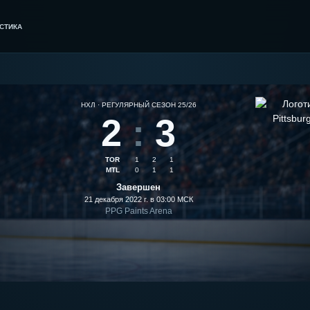
СТИКА
НХЛ · РЕГУЛЯРНЫЙ СЕЗОН 25/26
2
:
3
TOR
1
2
1
MTL
0
1
1
Завершен
21 декабря 2022 г. в 03:00
МСК
PPG Paints Arena