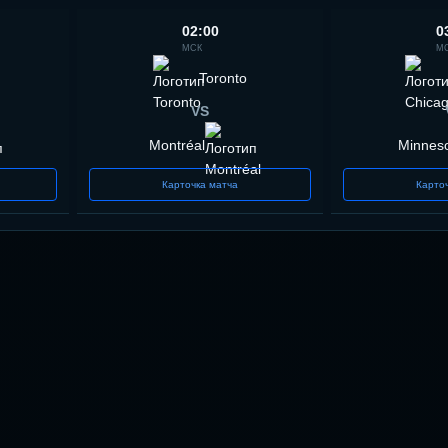
02:00
0
МСК
М
Toronto
VS
Montréal
Minnes
Карточка матча
Карто