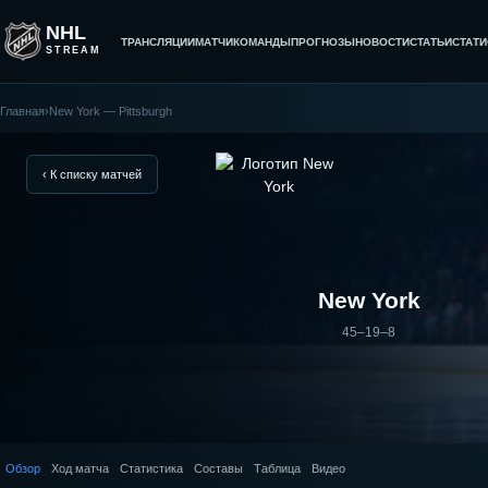
NHL
ТРАНСЛЯЦИИ
МАТЧИ
КОМАНДЫ
ПРОГНОЗЫ
НОВОСТИ
СТАТЬИ
СТАТИ
STREAM
Главная
›
New York — Pittsburgh
Pittsburgh
—
‹ К списку матчей
New
York:
New York
результат
45–19–8
матча
Обзор
Ход матча
Статистика
Составы
Таблица
Видео