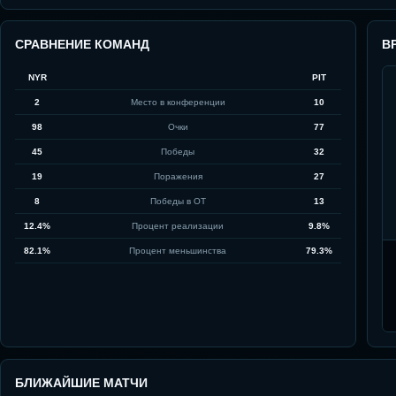
СРАВНЕНИЕ КОМАНД
В
NYR
PIT
2
Место в конференции
10
98
Очки
77
45
Победы
32
19
Поражения
27
8
Победы в ОТ
13
12.4%
Процент реализации
9.8%
82.1%
Процент меньшинства
79.3%
БЛИЖАЙШИЕ МАТЧИ