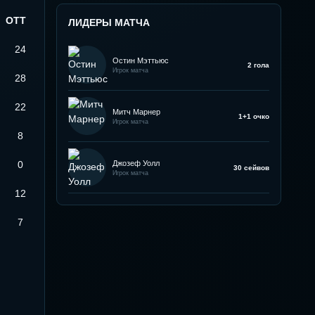
OTT
ЛИДЕРЫ МАТЧА
24
Остин Мэттьюс
2 гола
Игрок матча
28
22
Митч Марнер
1+1 очко
Игрок матча
8
Джозеф Уолл
0
30 сейвов
Игрок матча
12
7