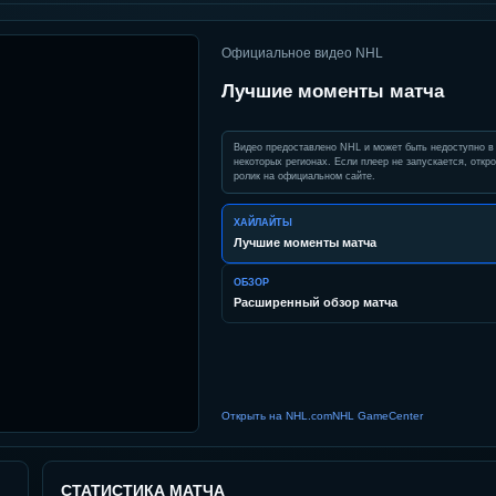
Официальное видео NHL
Лучшие моменты матча
Видео предоставлено NHL и может быть недоступно в
некоторых регионах. Если плеер не запускается, откро
ролик на официальном сайте.
ХАЙЛАЙТЫ
Лучшие моменты матча
ОБЗОР
Расширенный обзор матча
Открыть на NHL.com
NHL GameCenter
СТАТИСТИКА МАТЧА