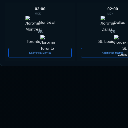
02:00
02:00
МСК
МСК
Montréal
Dallas
VS
VS
Toronto
St. Louis
Карточка матча
Карточка матча