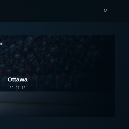
⌕
Ottawa
32–27–13