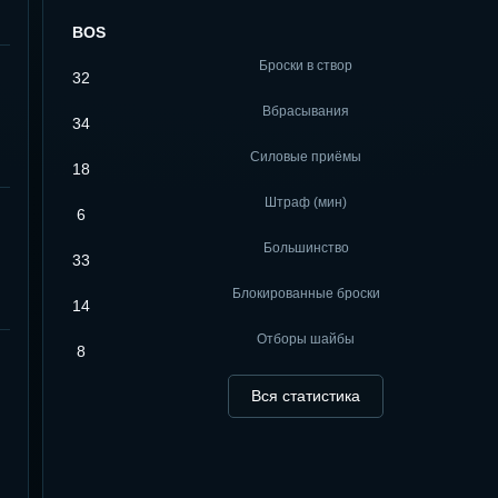
BOS
Броски в створ
32
Вбрасывания
34
Силовые приёмы
18
Штраф (мин)
6
Большинство
33
Блокированные броски
14
Отборы шайбы
8
Вся статистика