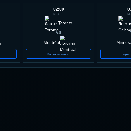
02:00
0
МСК
М
Toronto
VS
Montréal
Minnes
Карточка матча
Карто