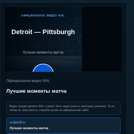
ОФИЦИАЛЬНОЕ ВИДЕО NHL
Detroit
—
Pittsburgh
Лучшие моменты матча
▶
Официальное видео NHL
Лучшие моменты матча
Видео предоставлено NHL и может быть недоступно в некоторых регионах. Если
плеер не запускается, откройте ролик на официальном сайте.
ХАЙЛАЙТЫ
Лучшие моменты матча