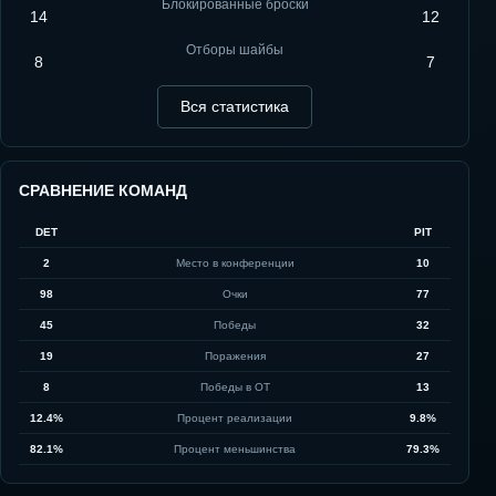
Блокированные броски
14
12
Отборы шайбы
8
7
Вся статистика
СРАВНЕНИЕ КОМАНД
DET
PIT
2
Место в конференции
10
98
Очки
77
45
Победы
32
19
Поражения
27
8
Победы в ОТ
13
12.4%
Процент реализации
9.8%
82.1%
Процент меньшинства
79.3%