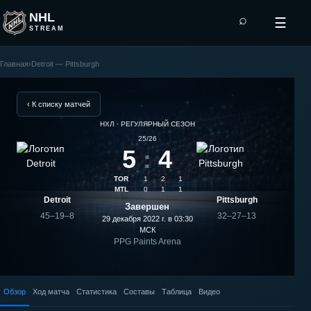
NHL
⌕
☰
STREAM
Главная
›
Detroit — Pittsburgh
Pittsburgh
—
‹ К списку матчей
НХЛ · РЕГУЛЯРНЫЙ СЕЗОН
Detroit:
25/26
5
:
4
результат
TOR
1
2
1
матча
MTL
0
1
1
Detroit
Pittsburgh
Завершен
45–19–8
32–27–13
29 декабря 2022 г. в 03:30
МСК
PPG Paints Arena
Обзор
Ход матча
Статистика
Составы
Таблица
Видео