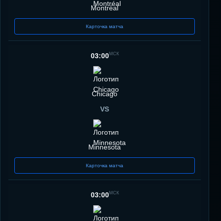
Montréal
Карточка матча
МСК
03:00
Chicago
VS
Minnesota
Карточка матча
МСК
03:00