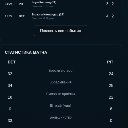
Коул Кофилд (11)
3 : 2
04:26
PIT
Передача: Н. Сузуки
Вильям Нюландер (27)
4 : 2
17:29
DET
Передача: М. Марнер
Показать все события
СТАТИСТИКА МАТЧА
DET
PIT
Броски в створ
32
24
Вбрасывания
34
28
Силовые приёмы
18
22
Штраф (мин)
6
8
Большинство
33
0