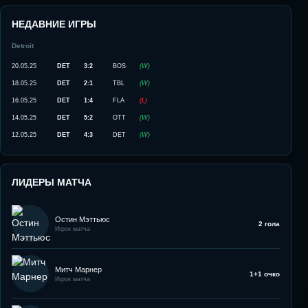
НЕДАВНИЕ ИГРЫ
Detroit
20.05.25
DET
3:2
BOS
(
W
)
18.05.25
DET
2:1
TBL
(
W
)
16.05.25
DET
1:4
FLA
(
L
)
14.05.25
DET
5:2
OTT
(
W
)
12.05.25
DET
4:3
DET
(
W
)
ЛИДЕРЫ МАТЧА
Остин Мэттьюс
2 гола
Игрок матча
Митч Марнер
1+1 очко
Игрок матча