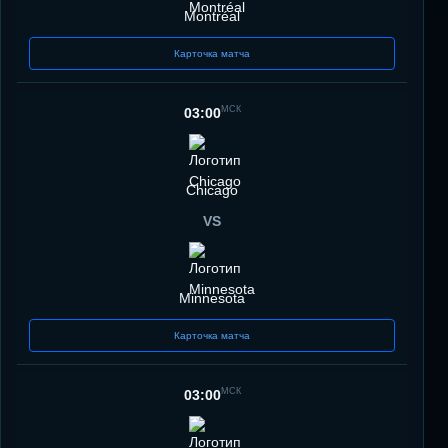
Montréal
Карточка матча
МСК
03:00
Chicago
VS
Minnesota
Карточка матча
МСК
03:00