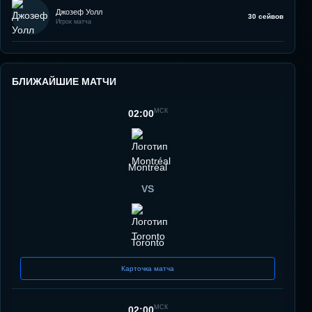
Джозеф Уолл
30 сейвов
Игрок матча
БЛИЖАЙШИЕ МАТЧИ
МСК
02:00
Montréal
VS
Toronto
Карточка матча
МСК
02:00