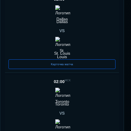
Dallas
VS
St. Louis
Карточка матча
МСК
02:00
Toronto
VS