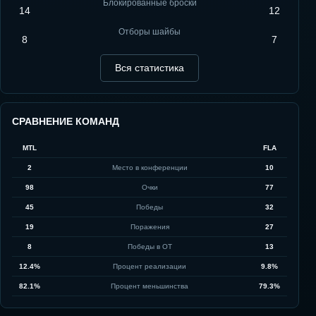
Блокированные броски
14
12
Отборы шайбы
8
7
Вся статистика
СРАВНЕНИЕ КОМАНД
MTL
FLA
2
Место в конференции
10
98
Очки
77
45
Победы
32
19
Поражения
27
8
Победы в ОТ
13
12.4%
Процент реализации
9.8%
82.1%
Процент меньшинства
79.3%