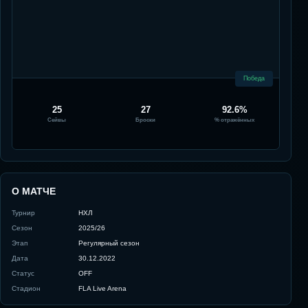
Победа
25
27
92.6%
Сейвы
Броски
% отражённых
О МАТЧЕ
Турнир
НХЛ
Сезон
2025/26
Этап
Регулярный сезон
Дата
30.12.2022
Статус
OFF
Стадион
FLA Live Arena