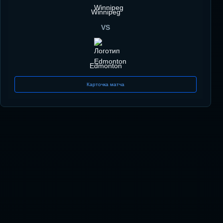
Winnipeg
VS
Edmonton
Карточка матча