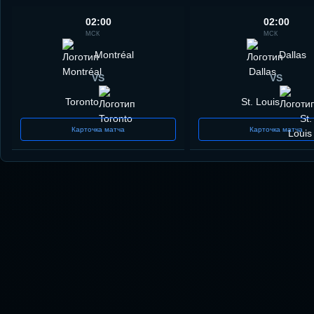
02:00
02:00
МСК
МСК
Montréal
Dallas
VS
VS
Toronto
St. Louis
Карточка матча
Карточка матча