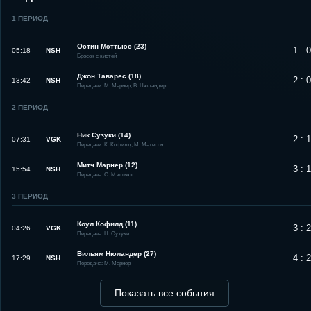
1
ПЕРИОД
Остин Мэттьюс (23)
1 : 0
05:18
NSH
Бросок с кистей
Джон Таварес (18)
2 : 0
13:42
NSH
Передачи: М. Марнер, В. Нюландер
2
ПЕРИОД
Ник Сузуки (14)
2 : 1
07:31
VGK
Передачи: К. Кофилд, М. Матесон
Митч Марнер (12)
3 : 1
15:54
NSH
Передача: О. Мэттьюс
3
ПЕРИОД
Коул Кофилд (11)
3 : 2
04:26
VGK
Передача: Н. Сузуки
Вильям Нюландер (27)
4 : 2
17:29
NSH
Передача: М. Марнер
Показать все события