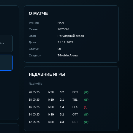
О МАТЧЕ
Турнир
НХЛ
Сезон
2025/26
Этап
Регулярный сезон
Дата
31.12.2022
йте
Статус
OFF
Стадион
T-Mobile Arena
НЕДАВНИЕ ИГРЫ
Nashville
20.05.25
NSH
3:2
BOS
(
W
)
18.05.25
NSH
2:1
TBL
(
W
)
16.05.25
NSH
1:4
FLA
(
L
)
14.05.25
NSH
5:2
OTT
(
W
)
12.05.25
NSH
4:3
DET
(
W
)