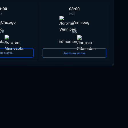
3:00
03:00
СК
МСК
Chicago
Winnipeg
VS
VS
ota
Edmonton
чка матча
Карточка матча