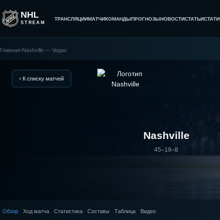
NHL
ТРАНСЛЯЦИИ
МАТЧИ
КОМАНДЫ
ПРОГНОЗЫ
НОВОСТИ
СТАТЬИ
СТАТИ
STREAM
Главная
›
Nashville — Vegas
Vegas
—
‹ К списку матчей
Nashville:
результат
Nashville
матча
45–19–8
Обзор
Ход матча
Статистика
Составы
Таблица
Видео