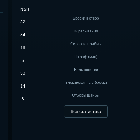
NSH
Броски в створ
32
Вбрасывания
34
Силовые приёмы
18
Штраф (мин)
6
Большинство
33
Блокированные броски
14
Отборы шайбы
8
Вся статистика