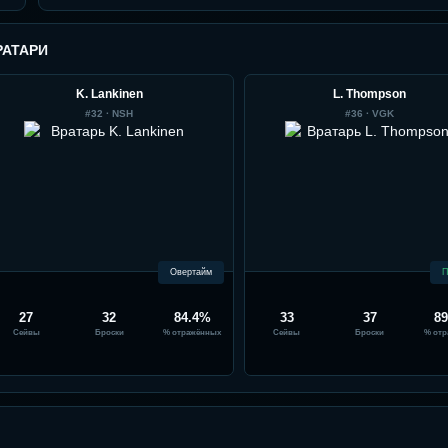
РАТАРИ
K. Lankinen
L. Thompson
#
32
·
NSH
#
36
·
VGK
Овертайм
П
27
32
84.4%
33
37
8
Сейвы
Броски
% отражённых
Сейвы
Броски
% отр