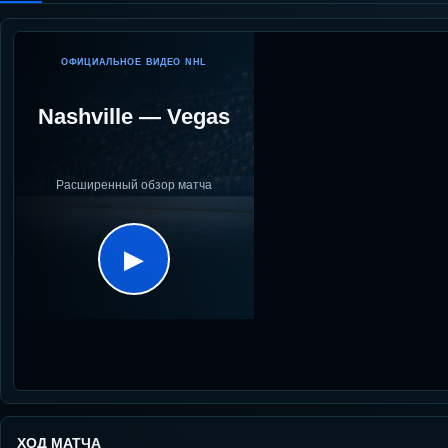
ОФИЦИАЛЬНОЕ ВИДЕО NHL
Nashville
—
Vegas
Расширенный обзор матча
▶
ХОД МАТЧА