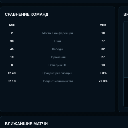
СРАВНЕНИЕ КОМАНД
В
NSH
VGK
2
Место в конференции
10
98
Очки
77
45
Победы
32
19
Поражения
27
8
Победы в ОТ
13
12.4%
Процент реализации
9.8%
82.1%
Процент меньшинства
79.3%
БЛИЖАЙШИЕ МАТЧИ