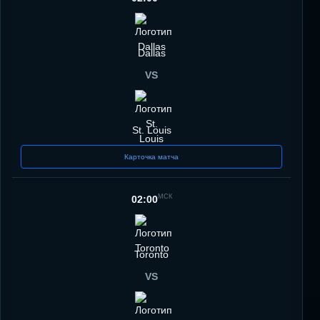
Dallas
VS
St. Louis
Карточка матча
МСК
02:00
Toronto
VS