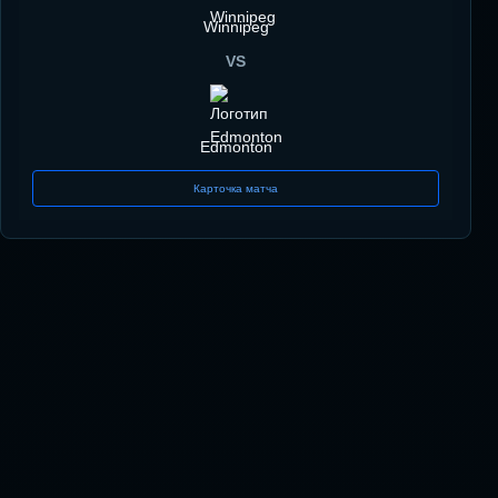
Winnipeg
VS
Edmonton
Карточка матча