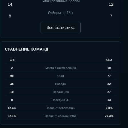
Блокированные броски
14
12
Отборы шайбы
8
7
Вся статистика
СРАВНЕНИЕ КОМАНД
CHI
CBJ
2
Место в конференции
10
98
Очки
77
45
Победы
32
19
Поражения
27
8
Победы в ОТ
13
12.4%
Процент реализации
9.8%
82.1%
Процент меньшинства
79.3%