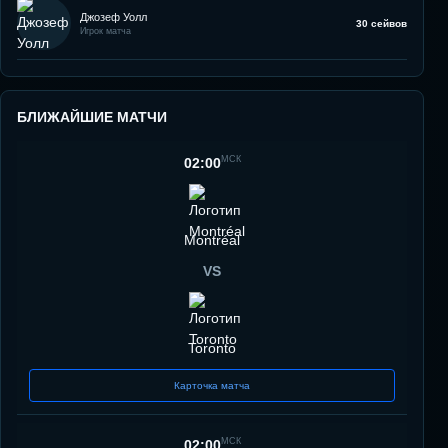
Джозеф Уолл
30 сейвов
Игрок матча
БЛИЖАЙШИЕ МАТЧИ
МСК
02:00
Montréal
VS
Toronto
Карточка матча
МСК
02:00