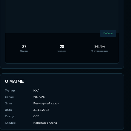
Победа
27
28
96.4%
Сейвы
Броски
% отражённых
О МАТЧЕ
Турнир
НХЛ
Сезон
2025/26
Этап
Регулярный сезон
Дата
31.12.2022
Статус
OFF
Стадион
Nationwide Arena