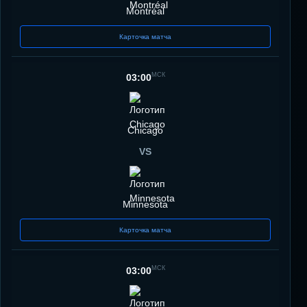
Montréal
Карточка матча
МСК
03:00
Chicago
VS
Minnesota
Карточка матча
МСК
03:00