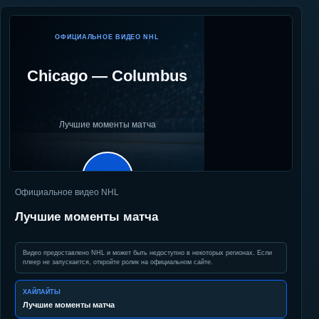
ОФИЦИАЛЬНОЕ ВИДЕО NHL
Chicago
—
Columbus
Лучшие моменты матча
▶
Официальное видео NHL
Лучшие моменты матча
Видео предоставлено NHL и может быть недоступно в некоторых регионах. Если
плеер не запускается, откройте ролик на официальном сайте.
ХАЙЛАЙТЫ
Лучшие моменты матча