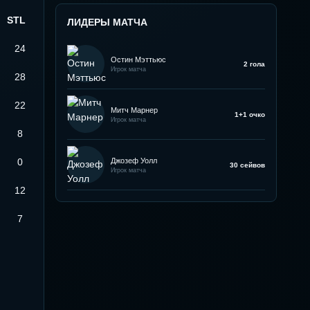
STL
ЛИДЕРЫ МАТЧА
24
Остин Мэттьюс
2 гола
Игрок матча
28
22
Митч Марнер
1+1 очко
Игрок матча
8
Джозеф Уолл
0
30 сейвов
Игрок матча
12
7