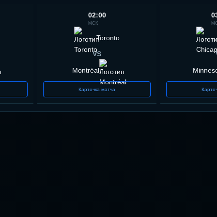
02:00
0
МСК
М
Toronto
VS
Montréal
Minnes
Карточка матча
Карто