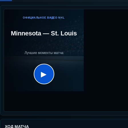
ОФИЦИАЛЬНОЕ ВИДЕО NHL
Minnesota
—
St. Louis
Лучшие моменты матча
▶
ХОД МАТЧА