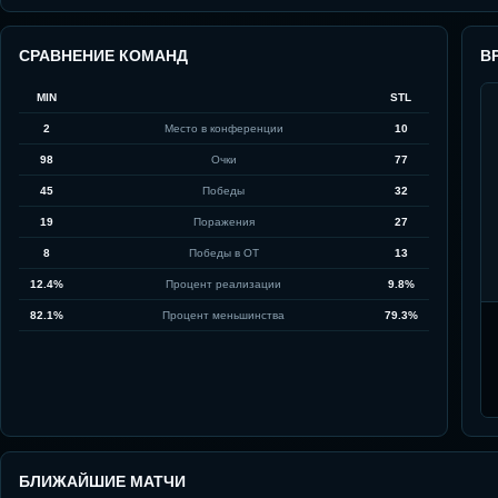
СРАВНЕНИЕ КОМАНД
В
MIN
STL
2
Место в конференции
10
98
Очки
77
45
Победы
32
19
Поражения
27
8
Победы в ОТ
13
12.4%
Процент реализации
9.8%
82.1%
Процент меньшинства
79.3%
БЛИЖАЙШИЕ МАТЧИ