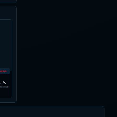
жение
7.1%
ажённых