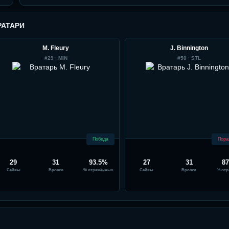
РАТАРИ
M. Fleury
J. Binnington
#
29
·
MIN
#
50
·
STL
Победа
Пора
29
31
93.5%
27
31
8
Сейвы
Броски
% отражённых
Сейвы
Броски
% отр