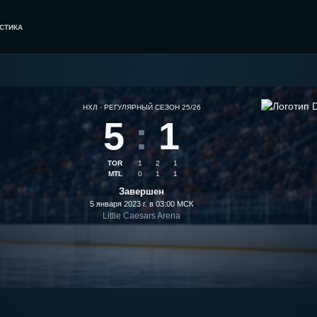
СТИКА
НХЛ · РЕГУЛЯРНЫЙ СЕЗОН 25/26
5
:
1
TOR
1
2
1
MTL
0
1
1
Завершен
5 января 2023 г. в 03:00
МСК
Little Caesars Arena