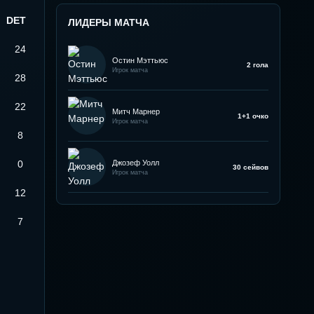
DET
ЛИДЕРЫ МАТЧА
24
Остин Мэттьюс
2 гола
Игрок матча
28
22
Митч Марнер
1+1 очко
Игрок матча
8
Джозеф Уолл
0
30 сейвов
Игрок матча
12
7