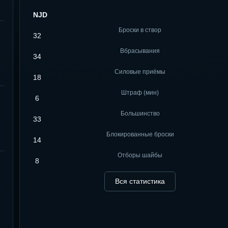
NJD
Броски в створ
32
Вбрасывания
34
Силовые приёмы
18
Штраф (мин)
6
Большинство
33
Блокированные броски
14
Отборы шайбы
8
Вся статистика