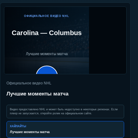
ОФИЦИАЛЬНОЕ ВИДЕО NHL
Carolina
—
Columbus
Лучшие моменты матча
▶
Официальное видео NHL
Лучшие моменты матча
Видео предоставлено NHL и может быть недоступно в некоторых регионах. Если
плеер не запускается, откройте ролик на официальном сайте.
ХАЙЛАЙТЫ
Лучшие моменты матча