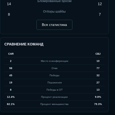
Блокированные броски
14
12
Отборы шайбы
8
7
Вся статистика
СРАВНЕНИЕ КОМАНД
CAR
CBJ
2
Место в конференции
10
98
Очки
77
45
Победы
32
19
Поражения
27
8
Победы в ОТ
13
12.4%
Процент реализации
9.8%
82.1%
Процент меньшинства
79.3%