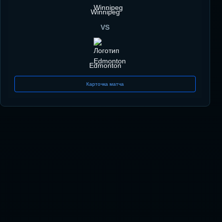
Winnipeg
VS
Edmonton
Карточка матча