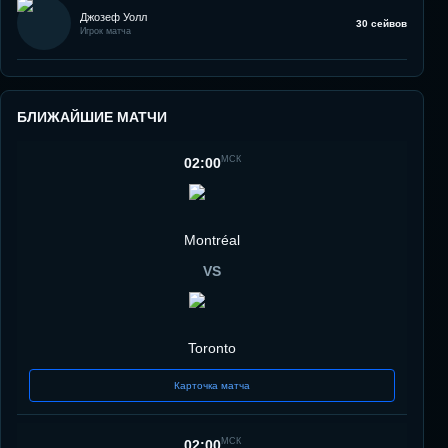
Джозеф Уолл
30 сейвов
Игрок матча
БЛИЖАЙШИЕ МАТЧИ
МСК
02:00
Montréal
VS
Toronto
Карточка матча
МСК
02:00