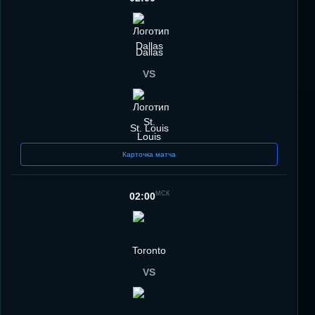
Dallas
VS
St. Louis
Карточка матча
МСК
02:00
Toronto
VS