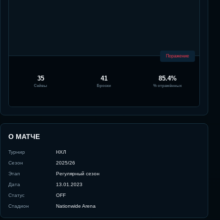
Поражение
35
41
85.4%
Сейвы
Броски
% отражённых
О МАТЧЕ
Турнир
НХЛ
Сезон
2025/26
Этап
Регулярный сезон
Дата
13.01.2023
Статус
OFF
Стадион
Nationwide Arena