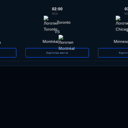
02:00
0
МСК
М
Toronto
VS
Montréal
Minnes
Карточка матча
Карто