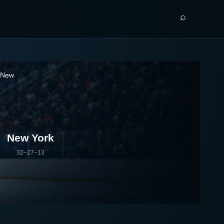
⌕
New York
32–27–13