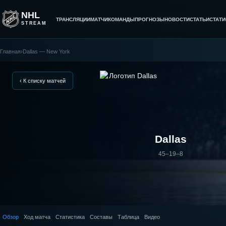
NHL
ТРАНСЛЯЦИИ
МАТЧИ
КОМАНДЫ
ПРОГНОЗЫ
НОВОСТИ
СТАТЬИ
СТАТИ
STREAM
Главная
›
Dallas — New York
New
York
‹ К списку матчей
—
Dallas:
Dallas
результат
45–19–8
матча
Обзор
Ход матча
Статистика
Составы
Таблица
Видео