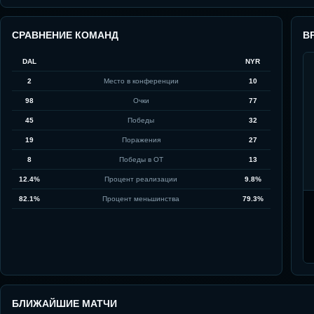
СРАВНЕНИЕ КОМАНД
В
DAL
NYR
2
Место в конференции
10
98
Очки
77
45
Победы
32
19
Поражения
27
8
Победы в ОТ
13
12.4%
Процент реализации
9.8%
82.1%
Процент меньшинства
79.3%
БЛИЖАЙШИЕ МАТЧИ