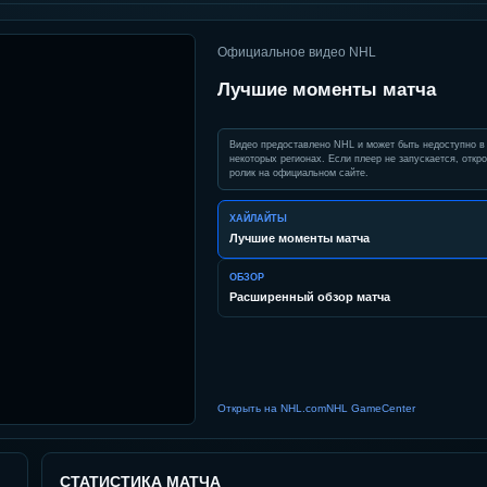
Официальное видео NHL
Лучшие моменты матча
Видео предоставлено NHL и может быть недоступно в
некоторых регионах. Если плеер не запускается, откро
ролик на официальном сайте.
ХАЙЛАЙТЫ
Лучшие моменты матча
ОБЗОР
Расширенный обзор матча
Открыть на NHL.com
NHL GameCenter
СТАТИСТИКА МАТЧА