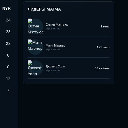
NYR
ЛИДЕРЫ МАТЧА
24
Остин Мэттьюс
2 гола
Игрок матча
28
22
Митч Марнер
1+1 очко
Игрок матча
8
Джозеф Уолл
0
30 сейвов
Игрок матча
12
7