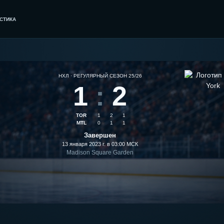
СТИКА
НХЛ · РЕГУЛЯРНЫЙ СЕЗОН 25/26
1
:
2
TOR
1
2
1
MTL
0
1
1
Завершен
13 января 2023 г. в 03:00
МСК
Madison Square Garden