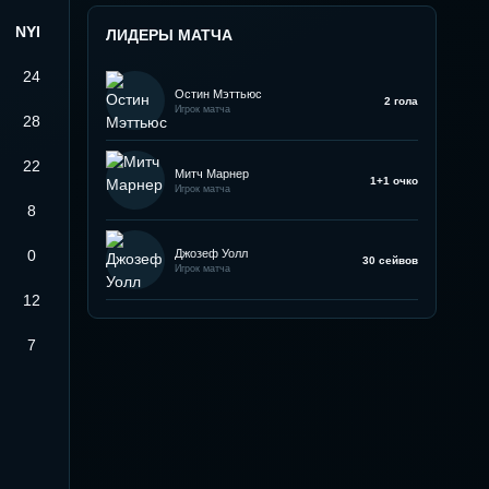
NYI
ЛИДЕРЫ МАТЧА
24
Остин Мэттьюс
2 гола
Игрок матча
28
22
Митч Марнер
1+1 очко
Игрок матча
8
Джозеф Уолл
0
30 сейвов
Игрок матча
12
7