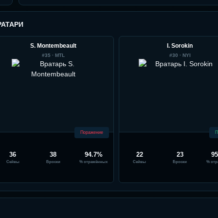
РАТАРИ
S. Montembeault
I. Sorokin
#
35
·
MTL
#
30
·
NYI
Поражение
П
36
38
94.7%
22
23
9
Сейвы
Броски
% отражённых
Сейвы
Броски
% отр