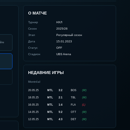
О МАТЧЕ
Турнир
НХЛ
Сезон
2025/26
Этап
Регулярный сезон
Дата
15.01.2023
йте
Статус
OFF
Стадион
UBS Arena
НЕДАВНИЕ ИГРЫ
Montréal
20.05.25
MTL
3:2
BOS
(
W
)
18.05.25
MTL
2:1
TBL
(
W
)
16.05.25
MTL
1:4
FLA
(
L
)
14.05.25
MTL
5:2
OTT
(
W
)
12.05.25
MTL
4:3
DET
(
W
)