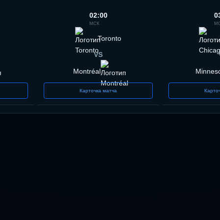
02:00
0
МСК
М
Toronto
VS
Montréal
Minnes
Карточка матча
Карто